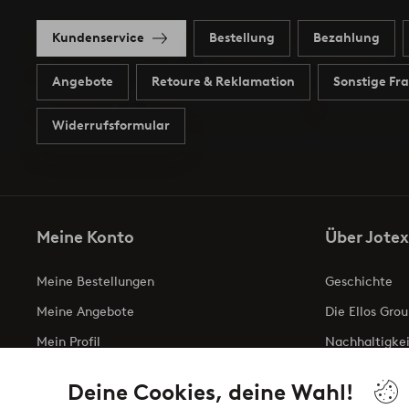
Kundenservice
Bestellung
Bezahlung
Angebote
Retoure & Reklamation
Sonstige Fr
Widerrufsformular
Meine Konto
Über Jotex
Meine Bestellungen
Geschichte
Meine Angebote
Die Ellos Grou
Mein Profil
Nachhaltigkei
Meine retouren
Business inqui
Deine Cookies, deine Wahl!
Erklärung zur 