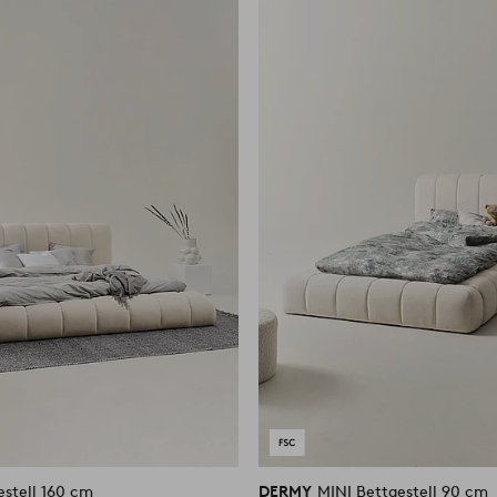
Favoriten
hinzufügen
estell 160 cm
DERMY
MINI Bettgestell 90 cm