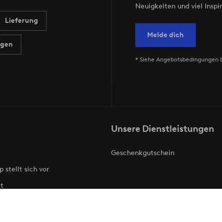
Neuigkeiten und viel Inspir
Lieferung
Melde dich
agen
* Siehe Angebotsbedingungen 
Unsere Dienstleistungen
Geschenkgutschein
p stellt sich vor
t
ries
Barrierefreiheit