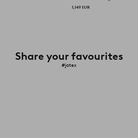
1,149 EUR
Share your favourites
#jotex