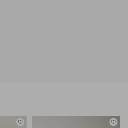
Zu
Zu