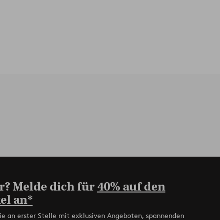
r? Melde dich für
40% auf den
el an*
ie an erster Stelle mit exklusiven Angeboten, spannenden