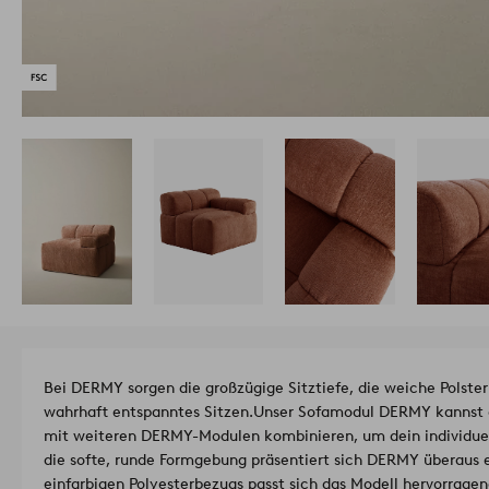
Bei DERMY sorgen die großzügige Sitztiefe, die weiche Polst
wahrhaft entspanntes Sitzen.
Unser Sofamodul DERMY kannst d
mit weiteren DERMY-Modulen kombinieren, um dein individue
die softe, runde Formgebung präsentiert sich DERMY überaus 
einfarbigen Polyesterbezugs passt sich das Modell hervorragen