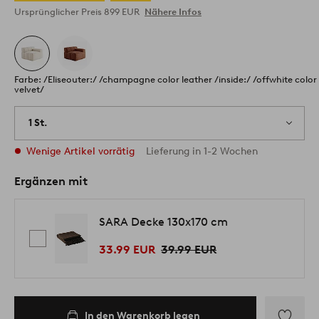
Ursprünglicher Preis
899 EUR
Nähere Infos
Farbe: /Eliseouter:/ /champagne color leather /inside:/ /offwhite color
velvet/
1 St.
Wenige Artikel vorrätig
Lieferung in 1-2 Wochen
Ergänzen mit
SARA Decke 130x170 cm
33.99 EUR
39.99 EUR
In den Warenkorb legen