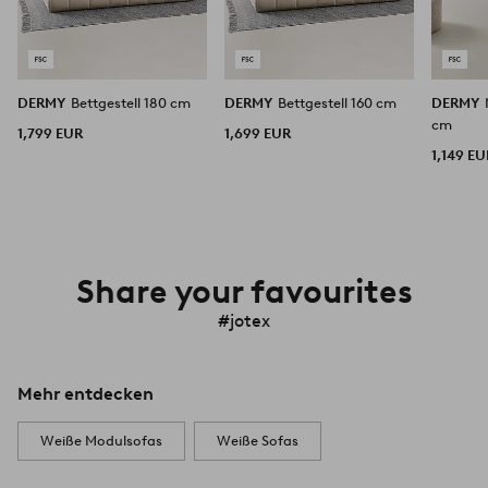
DERMY
Bettgestell 180 cm
DERMY
Bettgestell 160 cm
DERMY
cm
1,799 EUR
1,699 EUR
1,149 EU
Share your favourites
#jotex
Mehr entdecken
Weiße Modulsofas
Weiße Sofas