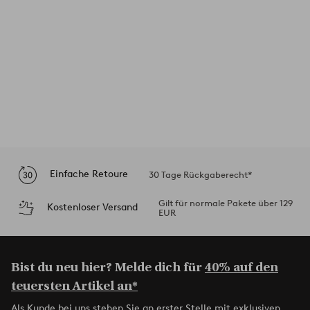
Einfache Retoure
30 Tage Rückgaberecht*
Gilt für normale Pakete über 129
Kostenloser Versand
EUR
Bist du neu hier? Melde dich für
40% auf den
teuersten Artikel an*
Als Kunde bei uns stehen Sie an erster Stelle mit exklusiven