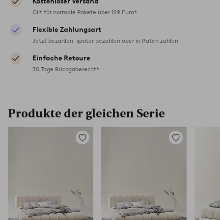
Kostenloser Versand
Gilt für normale Pakete über 129 Euro*
Flexible Zahlungsart
Jetzt bezahlen, später bezahlen oder in Raten zahlen
Einfache Retoure
30 Tage Rückgaberecht*
Produkte der gleichen Serie
Zu
Zu
Favoriten
Favoriten
hinzufügen
hinzufügen