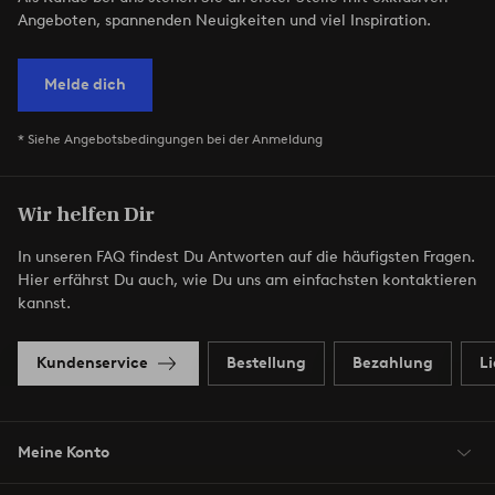
Angeboten, spannenden Neuigkeiten und viel Inspiration.
Melde dich
* Siehe Angebotsbedingungen bei der Anmeldung
Wir helfen Dir
In unseren FAQ findest Du Antworten auf die häufigsten Fragen.
Hier erfährst Du auch, wie Du uns am einfachsten kontaktieren
kannst.
Kundenservice
Bestellung
Bezahlung
L
Meine Konto