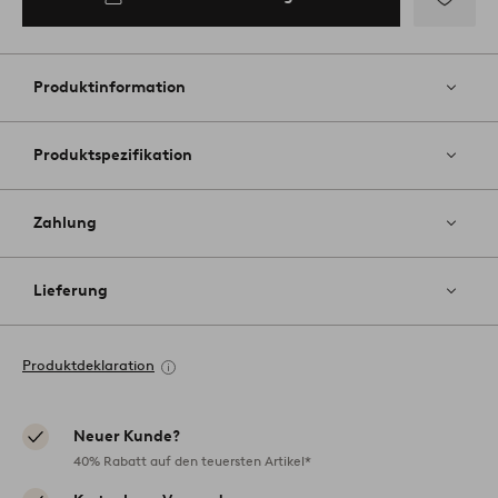
Zu
Favoriten
hinzufüg
Produktinformation
Produktspezifikation
Zahlung
Lieferung
Produktdeklaration
Neuer Kunde?
40% Rabatt auf den teuersten Artikel*