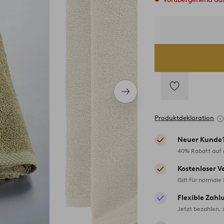
Nächstes
Produkt
Zu
Favoriten
Produktdeklaration
hinzufügen
Neuer Kunde
40% Rabatt auf d
Kostenloser V
Gilt für normale
Flexible Zahl
Jetzt bezahlen, 