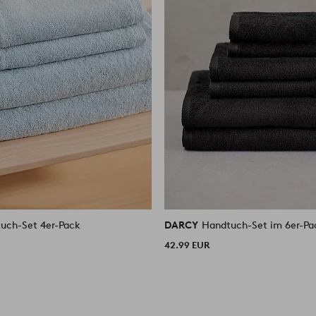
uch-Set 4er-Pack
DARCY
Handtuch-Set im 6er-Pa
42.99 EUR