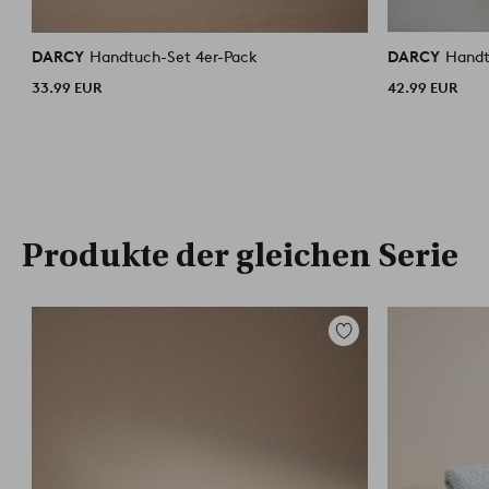
DARCY
Handtuch-Set 4er-Pack
DARCY
Handt
33.99 EUR
42.99 EUR
Produkte der gleichen Serie
Zu
Favoriten
hinzufügen