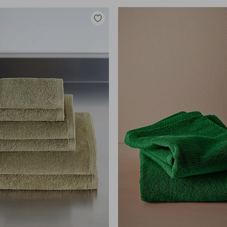
Zu
Favoriten
hinzufügen