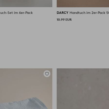
uch-Set im 6er-Pack
DARCY
Hand
10.99 EUR
Zu
Favoriten
hinzufügen