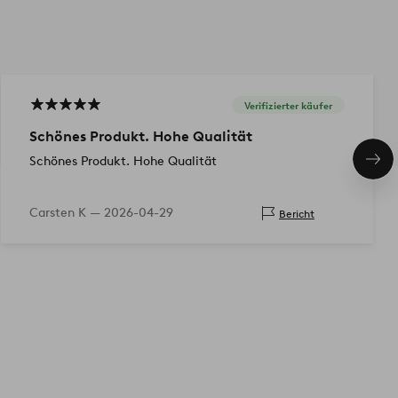
Verifizierter käufer
Schönes Produkt. Hohe Qualität
Schönes Produkt. Hohe Qualität
Näc
Pro
Carsten K —
2026-04-29
Bericht