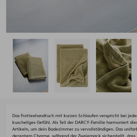
Das Frotteehandtuch mit kurzen Schlaufen verspricht bei jed
kuscheliges Gefühl. Als Teil der DARCY-Familie harmoniert d
Artikeln, um dein Badezimmer zu vervollständigen. Das unifar
dezentem Charme, während der Zweierpack sicherstellt, dass 