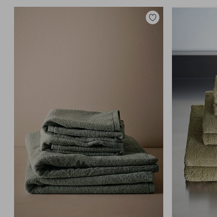
Zu
Favoriten
hinzufügen