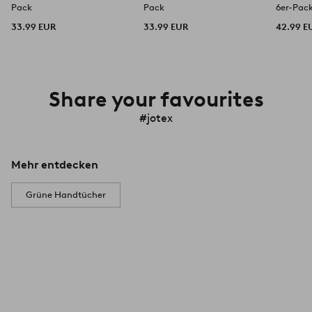
Pack
Pack
6er-Pac
33.99 EUR
33.99 EUR
42.99 E
Share your favourites
#jotex
Mehr entdecken
Grüne Handtücher