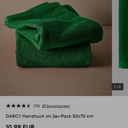
1
/
6
76
29 bewertungen
DARCY Handtuch im 2er-Pack 50x70 cm
10.99 EUR