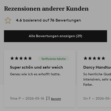
Rezensionen anderer Kunden
4.6
basierend auf
76
Bewertungen
Alle Bewertungen anzeigen (29)
Verifizierter käufer
Super schön und sehr weich
Darcy Handtuc
Genau wie ich es erhofft hatte.
So herrliche Qual
intensiven, sehr
Farbe.
Trine P —
2026-05-16
Siv F —
2026-05
Bericht