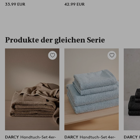
33.99 EUR
42.99 EUR
Produkte der gleichen Serie
Zu
Zu
Favoriten
Favoriten
hinzufügen
hinzufügen
DARCY
Handtuch-Set 4er-
DARCY
Handtuch-Set 4er-
DARCY