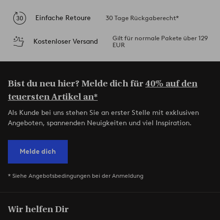
Einfache Retoure
30 Tage Rückgaberecht*
Gilt für normale Pakete über 129
Kostenloser Versand
EUR
Bist du neu hier? Melde dich für
40% auf den
teuersten Artikel an*
Als Kunde bei uns stehen Sie an erster Stelle mit exklusiven
Angeboten, spannenden Neuigkeiten und viel Inspiration.
Melde dich
* Siehe Angebotsbedingungen bei der Anmeldung
Wir helfen Dir