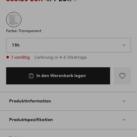
Farbe: Transparent
1 St.
1 vorrätig
Lieferung in 4-6 Werktage
In den Warenkorb legen
Zu
Favoriten
hinzufüg
Produktinformation
Produktspezifikation