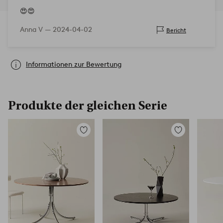
😍😍
Anna V —
2024-04-02
Bericht
Informationen zur Bewertung
Produkte der gleichen Serie
Zu
Zu
Favoriten
Favoriten
hinzufügen
hinzufügen