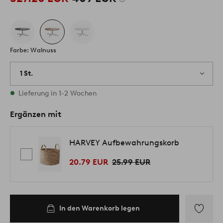
Farbe: Walnuss
1 St.
Vorrätig
Lieferung in 1-2 Wochen
Ergänzen mit
HARVEY Aufbewahrungskorb
20.79 EUR
25.99 EUR
In den Warenkorb legen