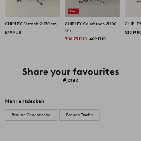
Deal
CHIPLEY
Esstisch Ø 130 cm
CHIPLEY
Couchtisch Ø 100
CHIPLE
cm
539 EUR
539 EUR
306.75 EUR
409 EUR
Share your favourites
#jotex
Mehr entdecken
Braune Couchtische
Braune Tische