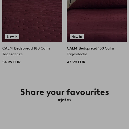
New in
New in
CALM
Bedspread 180 Calm
CALM
Bedspread 150 Calm
Tagesdecke
Tagesdecke
54.99 EUR
43.99 EUR
Share your favourites
#jotex