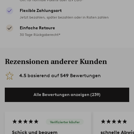
Flexible Zahlungsart
Jetzt bezahlen, später bezahlen oder in Raten zahlen
Einfache Retoure
30 Tage Rückgaberecht*
Rezensionen anderer Kunden
4.5
basierend auf
549
Bewertungen
Alle Bewertungen anzeigen (239)
Verifizierter käufer
Schick und bequem
schnelle Abwi