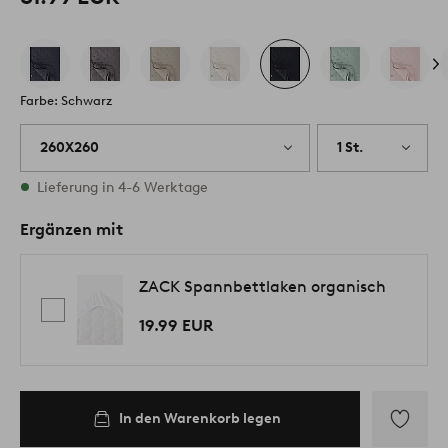
Farbe: Schwarz
260X260
1 St.
Vorrätig
Lieferung in 4-6 Werktage
Ergänzen mit
ZACK Spannbettlaken organisch
19.99 EUR
In den Warenkorb legen