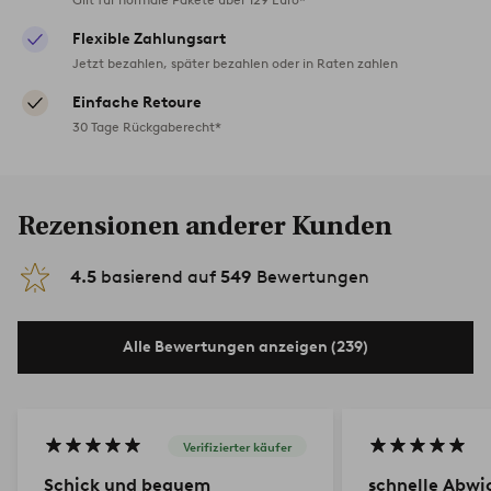
Flexible Zahlungsart
Jetzt bezahlen, später bezahlen oder in Raten zahlen
Einfache Retoure
30 Tage Rückgaberecht*
Rezensionen anderer Kunden
4.5
basierend auf
549
Bewertungen
Alle Bewertungen anzeigen (239)
Verifizierter käufer
Schick und bequem
schnelle Abwi