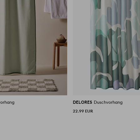
orhang
DELORES
Duschvorhang
22.99 EUR