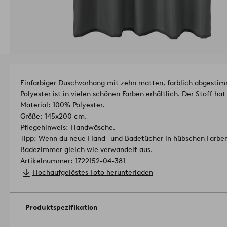
Einfarbiger Duschvorhang mit zehn matten, farblich abgesti
Polyester ist in vielen schönen Farben erhältlich. Der Stoff ha
Material: 100% Polyester.
Größe: 145x200 cm.
Pflegehinweis: Handwäsche.
Tipp: Wenn du neue Hand- und Badetücher in hübschen Farben 
Badezimmer gleich wie verwandelt aus.
Artikelnummer: 1722152-04-381
Hochaufgelöstes Foto herunterladen
Produktspezifikation