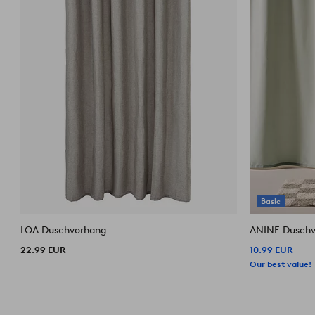
Basic
LOA Duschvorhang
ANINE Duschv
22.99 EUR
10.99 EUR
Our best value!