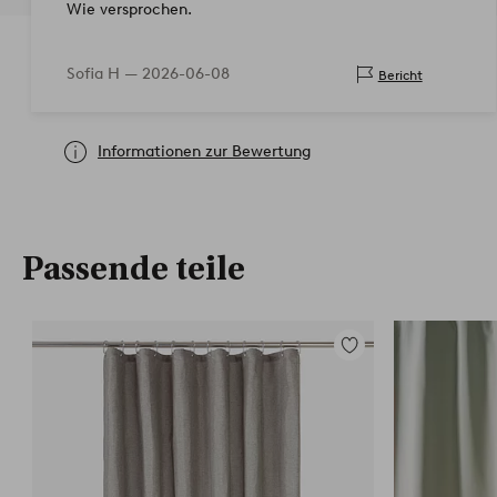
Wie versprochen.
Sofia H —
2026-06-08
Bericht
Informationen zur Bewertung
Passende teile
Zu
Favoriten
hinzufügen