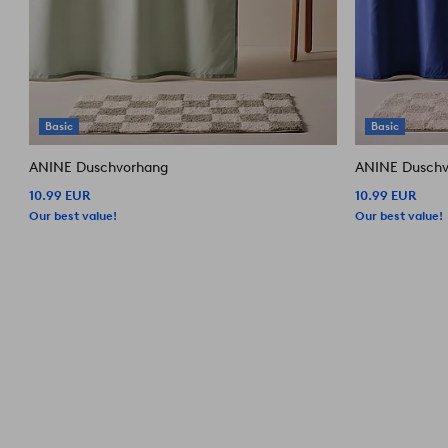
Basic
Basic
ANINE Duschvorhang
ANINE Duschv
10.99 EUR
10.99 EUR
Our best value!
Our best value!