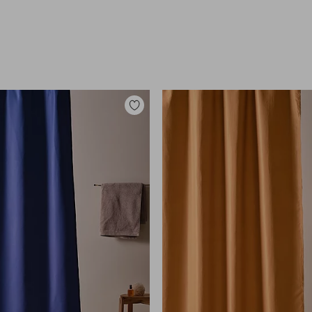
Zu
Favoriten
hinzufügen