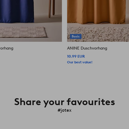
Basic
orhang
ANINE Duschvorhang
10.99 EUR
Our best value!
Share your favourites
#jotex