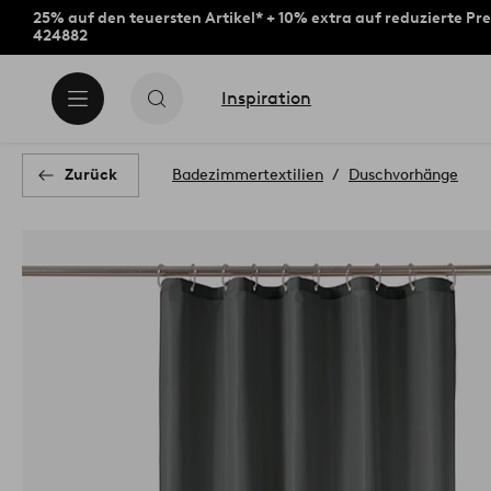
25% auf den teuersten Artikel* + 10% extra auf reduzierte Pre
424882
Inspiration
Zurück
Badezimmertextilien
Duschvorhänge