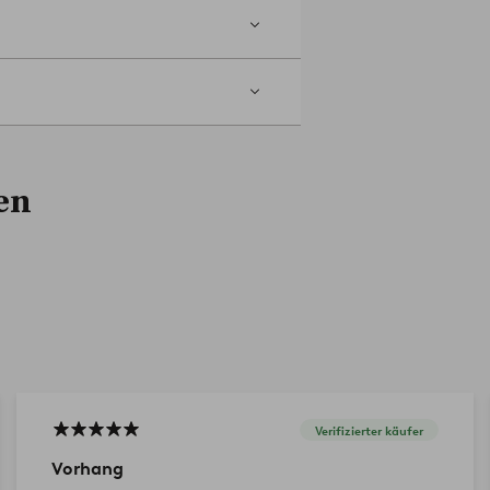
en
Verifizierter käufer
Vorhang