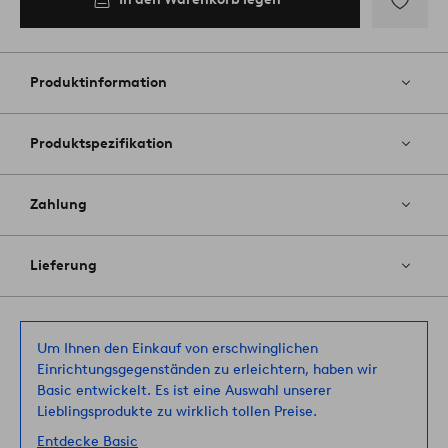
Zu
Favoriten
hinzufüg
Produktinformation
Produktspezifikation
Zahlung
Lieferung
Um Ihnen den Einkauf von erschwinglichen
Einrichtungsgegenständen zu erleichtern, haben wir
Basic entwickelt. Es ist eine Auswahl unserer
Lieblingsprodukte zu wirklich tollen Preise.
Entdecke Basic