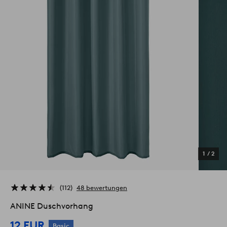
1
/
2
112
48 bewertungen
ANINE Duschvorhang
12 EUR
Basic