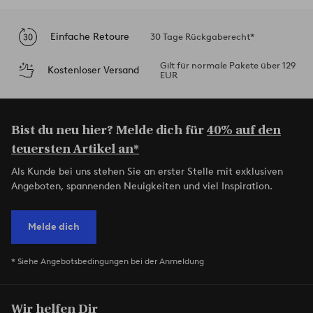
Einfache Retoure
30 Tage Rückgaberecht*
Gilt für normale Pakete über 129
Kostenloser Versand
EUR
Bist du neu hier? Melde dich für
40% auf den
teuersten Artikel an*
Als Kunde bei uns stehen Sie an erster Stelle mit exklusiven
Angeboten, spannenden Neuigkeiten und viel Inspiration.
Melde dich
* Siehe Angebotsbedingungen bei der Anmeldung
Wir helfen Dir