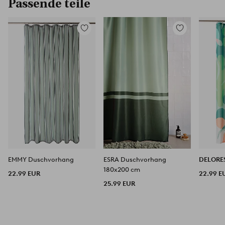
Passende teile
Zu
Zu
Favoriten
Favoriten
hinzufügen
hinzufügen
EMMY Duschvorhang
ESRA Duschvorhang
DELORE
180x200 cm
22.99 EUR
22.99 E
25.99 EUR