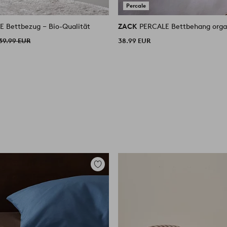
Percale
 Bettbezug ‒ Bio-Qualität
ZACK
PERCALE Bettbehang orga
39.99 EUR
38.99 EUR
Zu
Favoriten
hinzufügen