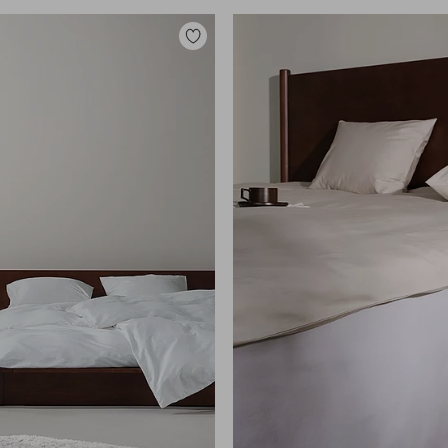
Zu
Favoriten
hinzufügen