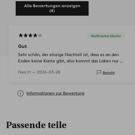
Alle Bewertungen anzeigen
(4)
Verifizierter käufer
Gut
Sehr schön, der einzige Nachteil ist, dass es an den
Enden keine Kante gibt, also kommt das Laken nur an
die Seiten
Nea H —
2026-03-28
Bericht
Informationen zur Bewertung
Passende teile