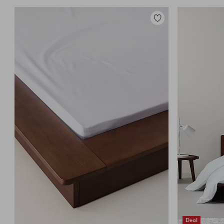
Zu
Favoriten
hinzufügen
Deal