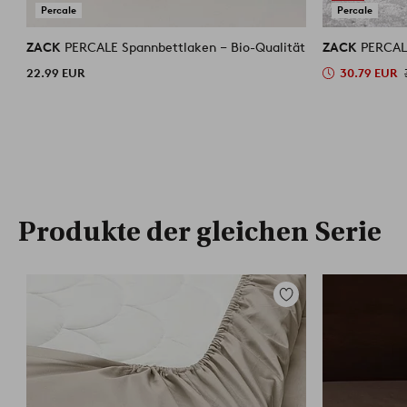
Percale
Percale
ZACK
PERCALE Spannbettlaken ‒ Bio-Qualität
ZACK
PERCALE
22.99 EUR
30.79 EUR
Produkte der gleichen Serie
Zu
Favoriten
hinzufügen