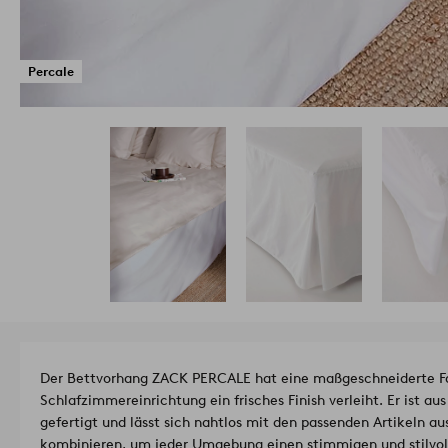
Percale
Der Bettvorhang ZACK PERCALE hat eine maßgeschneiderte Fal
Schlafzimmereinrichtung ein frisches Finish verleiht. Er ist 
gefertigt und lässt sich nahtlos mit den passenden Artikeln 
kombinieren, um jeder Umgebung einen stimmigen und stilvoll