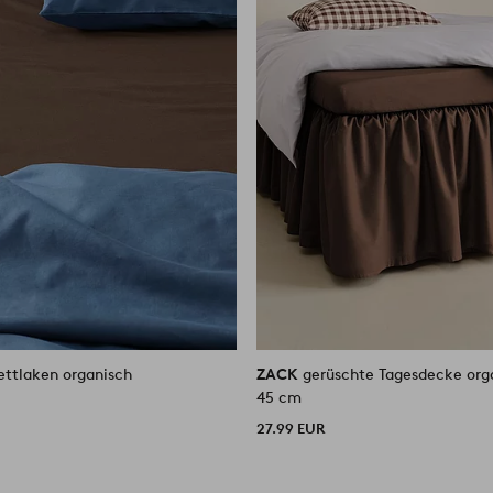
ttlaken organisch
ZACK
gerüschte Tagesdecke org
45 cm
27.99 EUR