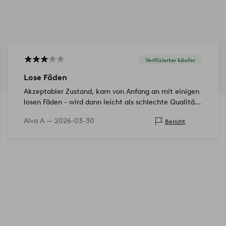
Verifizierter käufer
Lose Fäden
Akzeptabler Zustand, kam von Anfang an mit einigen
losen Fäden - wird dann leicht als schlechte Qualität
wahrgenommen
Alva A —
2026-03-30
Bericht