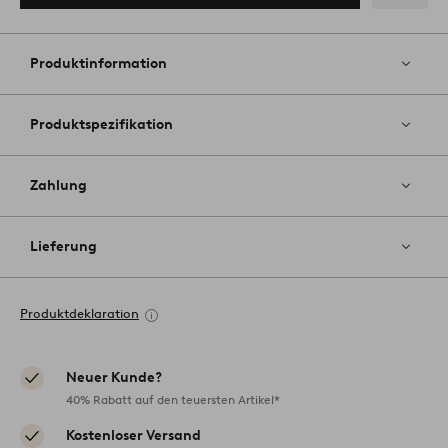
Zu
Favoriten
hinzufüg
Produktinformation
Produktspezifikation
Zahlung
Lieferung
Produktdeklaration
Neuer Kunde?
40% Rabatt auf den teuersten Artikel*
Kostenloser Versand