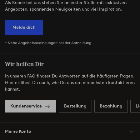
Als Kunde bei uns stehen Sie an erster Stelle mit exklusiven
Angeboten, spannenden Neuigkeiten und viel Inspiration.
Melde dich
* Siehe Angebotsbedingungen bei der Anmeldung
Wir helfen Dir
In unseren FAQ findest Du Antworten auf die häufigsten Fragen.
Hier erfährst Du auch, wie Du uns am einfachsten kontaktieren
kannst.
Kundenservice
Bestellung
Bezahlung
L
Meine Konto