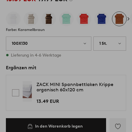
Farbe: Karamellbraun
100X130
1 St.
Vorrätig
Lieferung in 4-6 Werktage
Ergänzen mit
ZACK MINI Spannbettlaken Krippe
organisch 60x120 cm
13.49 EUR
In den Warenkorb legen