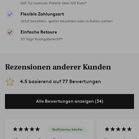
Gilt für normale Pakete über 129 Euro*
Flexible Zahlungsart
Jetzt bezahlen, später bezahlen oder in Raten zahlen
Einfache Retoure
30 Tage Rückgaberecht*
Rezensionen anderer Kunden
4.5
basierend auf
77
Bewertungen
Alle Bewertungen anzeigen (34)
Verifizierter käufer