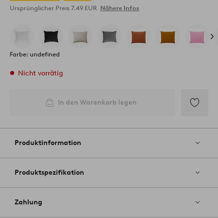
Ursprünglicher Preis
7.49 EUR
Nähere Infos
Farbe: undefined
Nicht vorrätig
In den Warenkorb legen
Zu
Favoriten
hinzufüg
Produktinformation
Produktspezifikation
Zahlung