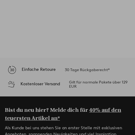
Einfache Retoure
30 Tage Rückgaberecht*
Gilt für normale Pakete über 129
Kostenloser Versand
EUR
Bist du neu hier? Melde dich für
40% auf den
teuersten Artikel an*
Als Kunde bei uns stehen Sie an erster Stelle mit exklusiven
Angeboten, spannenden Neuigkeiten und viel Inspiration.