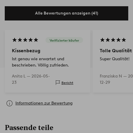
Alle Bewertungen anzeigen (41)
Verifizierter käufer
Kissenbezug
Tolle Qualität
Ist genau wie erwartet und
Super Qualität!
beschrieben. Völlig zufrieden.
Anita L —
2026-05-
Franziska N —
20
23
12-29
Bericht
Informationen zur Bewertung
Passende teile