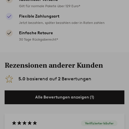
Gilt für normale Pakete über 129 Euro*
Flexible Zahlungsart
Jetzt bezahlen, später bezahlen oder in Raten zahlen
Einfache Retoure
30 Tage Rückgaberecht*
Rezensionen anderer Kunden
5.0
basierend auf
2
Bewertungen
Alle Bewertungen anzeigen (1)
Verifizierter käufer