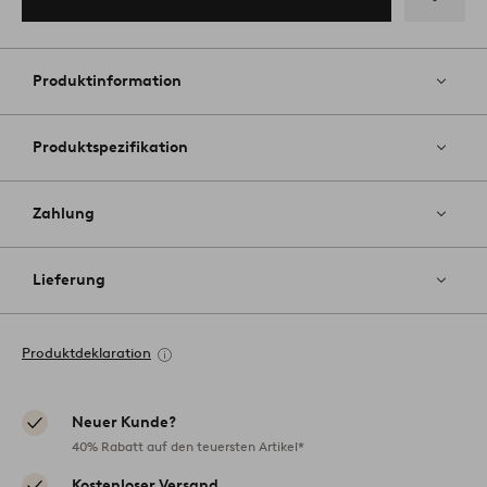
Zu
Favoriten
hinzufüg
Produktinformation
Produktspezifikation
Zahlung
Lieferung
Produktdeklaration
Neuer Kunde?
40% Rabatt auf den teuersten Artikel*
Kostenloser Versand