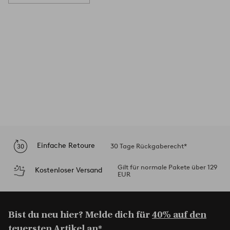
Einfache Retoure
30 Tage Rückgaberecht*
Gilt für normale Pakete über 129
Kostenloser Versand
EUR
Bist du neu hier? Melde dich für
40% auf den
teuersten Artikel an*