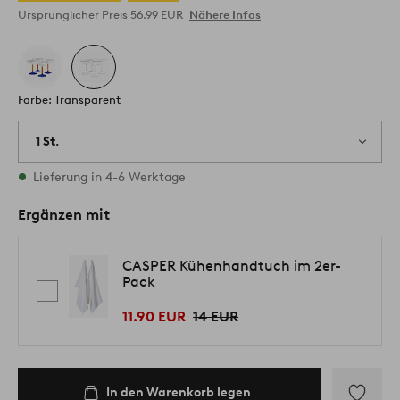
Ursprünglicher Preis
56.99 EUR
Nähere Infos
Farbe: Transparent
1 St.
Vorrätig
Lieferung in 4-6 Werktage
Ergänzen mit
CASPER Kühenhandtuch im 2er-
Pack
11.90 EUR
14 EUR
In den Warenkorb legen