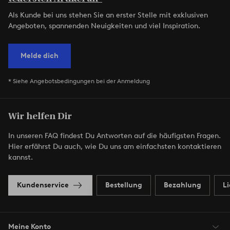
Als Kunde bei uns stehen Sie an erster Stelle mit exklusiven
Angeboten, spannenden Neuigkeiten und viel Inspiration.
Melde dich
* Siehe Angebotsbedingungen bei der Anmeldung
Wir helfen Dir
In unseren FAQ findest Du Antworten auf die häufigsten Fragen.
Hier erfährst Du auch, wie Du uns am einfachsten kontaktieren
kannst.
Kundenservice
Bestellung
Bezahlung
L
Meine Konto