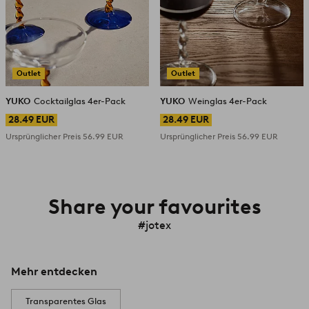
Outlet
Outlet
YUKO
Cocktailglas 4er-Pack
YUKO
Weinglas 4er-Pack
28.49 EUR
28.49 EUR
Ursprünglicher Preis
56.99 EUR
Ursprünglicher Preis
56.99 EUR
Share your favourites
#jotex
Mehr entdecken
Transparentes Glas