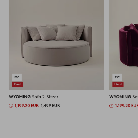
Deal
Deal
WYOMING
Sofa 2-Sitzer
WYOMING
So
1,199.20 EUR
1,499 EUR
1,199.20 EU