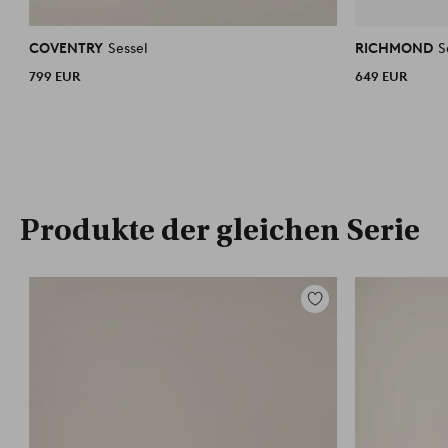
COVENTRY
Sessel
RICHMOND
S
799 EUR
649 EUR
Produkte der gleichen Serie
Zu
Favoriten
hinzufügen