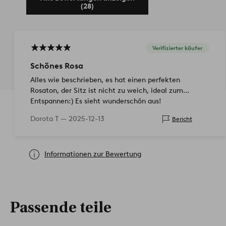
(28)
Verifizierter käufer
Schönes Rosa
Alles wie beschrieben, es hat einen perfekten
Rosaton, der Sitz ist nicht zu weich, ideal zum
Entspannen:) Es sieht wunderschön aus!
Dorota T —
2025-12-13
Bericht
Informationen zur Bewertung
Passende teile