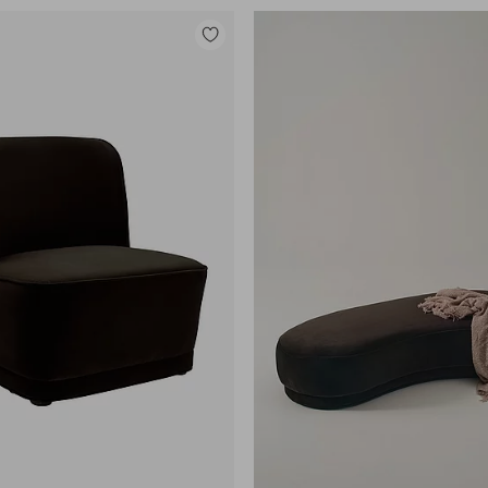
Zu
Favoriten
hinzufügen