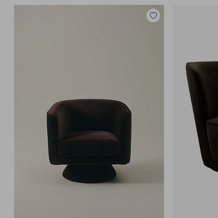
Zu
Favoriten
hinzufügen