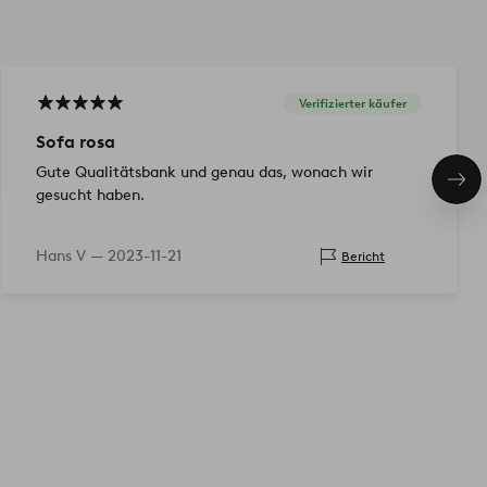
Verifizierter käufer
Sofa rosa
Gute Qualitätsbank und genau das, wonach wir
Näc
gesucht haben.
Pro
Hans V —
2023-11-21
Bericht