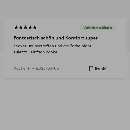
Verifizierter käufer
Fantastisch schön und Komfort super
Lecker unübertroffen und die Farbe nicht
zuletzt...einfach danke
Rachel P —
2025-03-03
Bericht