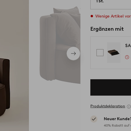
1 St.
Wenige Artikel vor
Ergänzen mit
SA
Nächstes
Produkt
Produktdeklaration
Neuer Kunde
40% Rabatt auf d