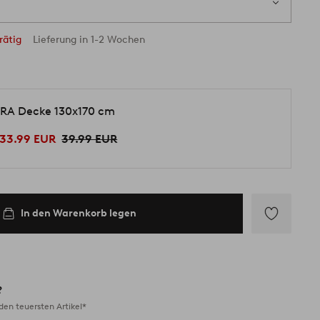
rätig
Lieferung in 1-2 Wochen
RA Decke 130x170 cm
33.99 EUR
39.99 EUR
In den Warenkorb legen
Zu
Favoriten
hinzufügen
?
en teuersten Artikel*