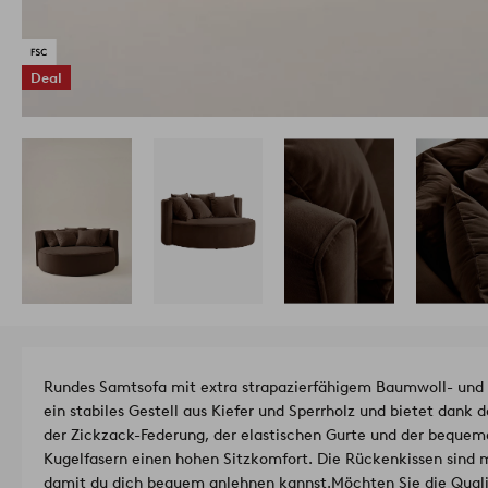
Deal
Rundes Samtsofa mit extra strapazierfähigem Baumwoll- un
ein stabiles Gestell aus Kiefer und Sperrholz und bietet dank 
der Zickzack-Federung, der elastischen Gurte und der bequem
Kugelfasern einen hohen Sitzkomfort. Die Rückenkissen sind m
damit du dich bequem anlehnen kannst.
Möchten Sie die Quali