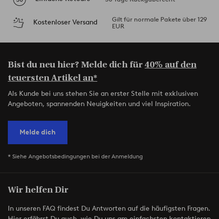
Gilt für normale Pakete über 129
Kostenloser Versand
EUR
Bist du neu hier? Melde dich für
40% auf den
teuersten Artikel an*
Als Kunde bei uns stehen Sie an erster Stelle mit exklusiven
Angeboten, spannenden Neuigkeiten und viel Inspiration.
Melde dich
* Siehe Angebotsbedingungen bei der Anmeldung
Wir helfen Dir
In unseren FAQ findest Du Antworten auf die häufigsten Fragen.
Hier erfährst Du auch, wie Du uns am einfachsten kontaktieren