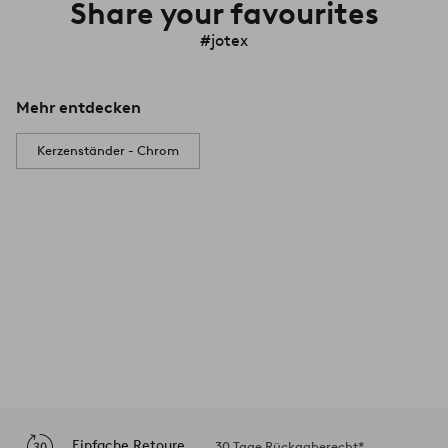
Share your favourites
#jotex
Mehr entdecken
Kerzenständer - Chrom
Einfache Retoure
30 Tage Rückgaberecht*