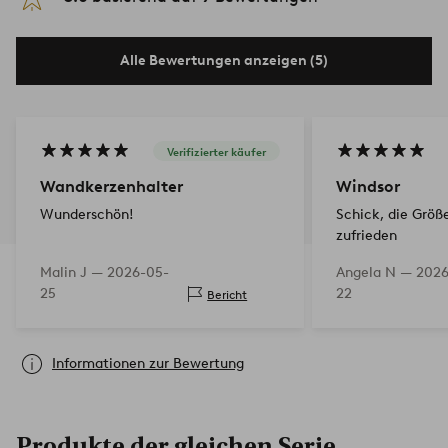
Alle Bewertungen anzeigen (5)
Verifizierter käufer
Wandkerzenhalter
Windsor
Wunderschön!
Schick, die Größe
zufrieden
Malin J —
2026-05-
Angela N —
2026
25
22
Bericht
Informationen zur Bewertung
Produkte der gleichen Serie