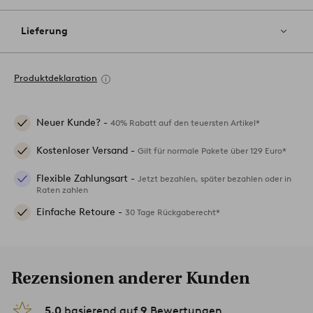
Lieferung
Produktdeklaration
Neuer Kunde? -
40% Rabatt auf den teuersten Artikel*
Kostenloser Versand -
Gilt für normale Pakete über 129 Euro*
Flexible Zahlungsart -
Jetzt bezahlen, später bezahlen oder in
Raten zahlen
Einfache Retoure -
30 Tage Rückgaberecht*
Rezensionen anderer Kunden
5.0
basierend auf
9
Bewertungen