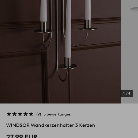
1
/
4
9
5 bewertungen
WINDSOR Wandkerzenhalter 3 Kerzen
27.99 EUR