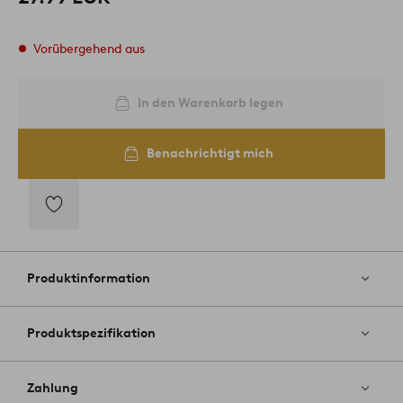
Vorübergehend aus
In den Warenkorb legen
Benachrichtigt mich
Zu
Favoriten
hinzufügen
Produktinformation
Produktspezifikation
Zahlung