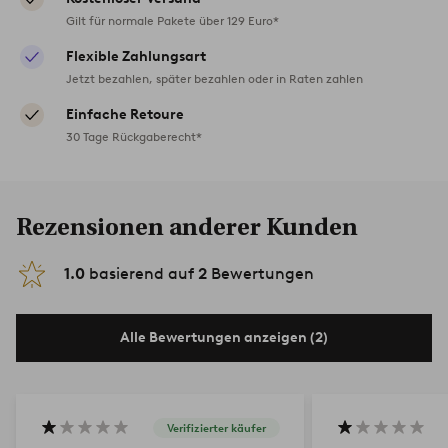
Gilt für normale Pakete über 129 Euro*
Flexible Zahlungsart
Jetzt bezahlen, später bezahlen oder in Raten zahlen
Einfache Retoure
30 Tage Rückgaberecht*
Rezensionen anderer Kunden
1.0
basierend auf
2
Bewertungen
Alle Bewertungen anzeigen (2)
Verifizierter käufer