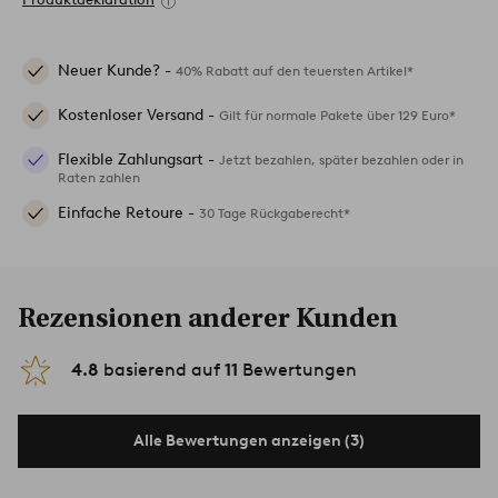
Neuer Kunde? -
40% Rabatt auf den teuersten Artikel*
Kostenloser Versand -
Gilt für normale Pakete über 129 Euro*
Flexible Zahlungsart -
Jetzt bezahlen, später bezahlen oder in
Raten zahlen
Einfache Retoure -
30 Tage Rückgaberecht*
Rezensionen anderer Kunden
4.8
basierend auf
11
Bewertungen
Alle Bewertungen anzeigen (3)