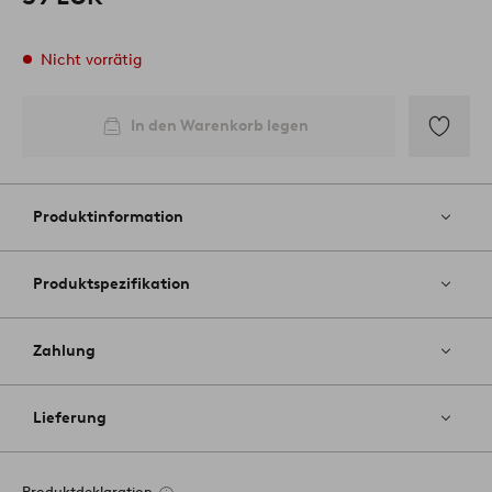
Nicht vorrätig
In den Warenkorb legen
Zu
Favoriten
hinzufüg
Produktinformation
Produktspezifikation
Zahlung
Lieferung
Produktdeklaration