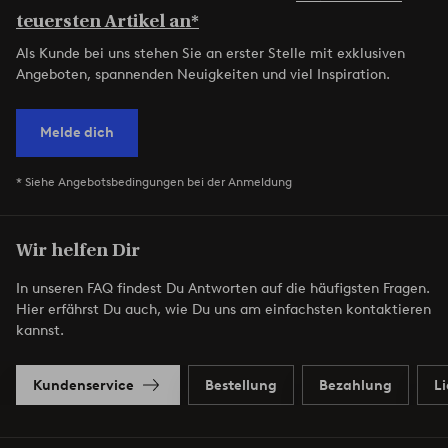
teuersten Artikel an*
Als Kunde bei uns stehen Sie an erster Stelle mit exklusiven
Angeboten, spannenden Neuigkeiten und viel Inspiration.
Melde dich
* Siehe Angebotsbedingungen bei der Anmeldung
Wir helfen Dir
In unseren FAQ findest Du Antworten auf die häufigsten Fragen.
Hier erfährst Du auch, wie Du uns am einfachsten kontaktieren
kannst.
Kundenservice
Bestellung
Bezahlung
L