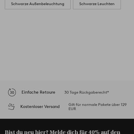
Schwarze Außenbeleuchtung
Schwarze Leuchten
Einfache Retoure
30 Tage Rückgaberecht*
Gilt für normale Pakete über 129
Kostenloser Versand
EUR
Bist du neu hier? Melde dich für
40% auf den