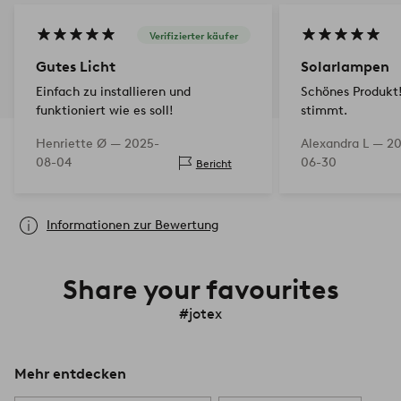
Verifizierter käufer
Gutes Licht
Solarlampen
Einfach zu installieren und
Schönes Produkt!
funktioniert wie es soll!
stimmt.
Henriette Ø —
2025-
Alexandra L —
20
08-04
06-30
Bericht
Informationen zur Bewertung
Share your favourites
#jotex
Mehr entdecken