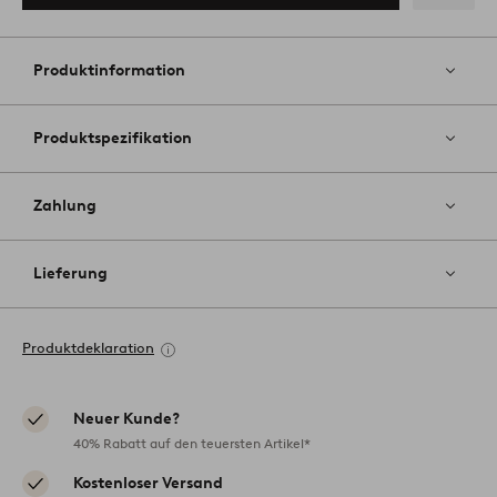
Zu
Favoriten
hinzufüg
Produktinformation
Produktspezifikation
Zahlung
Lieferung
Produktdeklaration
Neuer Kunde?
40% Rabatt auf den teuersten Artikel*
Kostenloser Versand