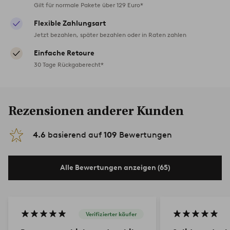
Gilt für normale Pakete über 129 Euro*
Flexible Zahlungsart
Jetzt bezahlen, später bezahlen oder in Raten zahlen
Einfache Retoure
30 Tage Rückgaberecht*
Rezensionen anderer Kunden
4.6
basierend auf
109
Bewertungen
Alle Bewertungen anzeigen (65)
Verifizierter käufer