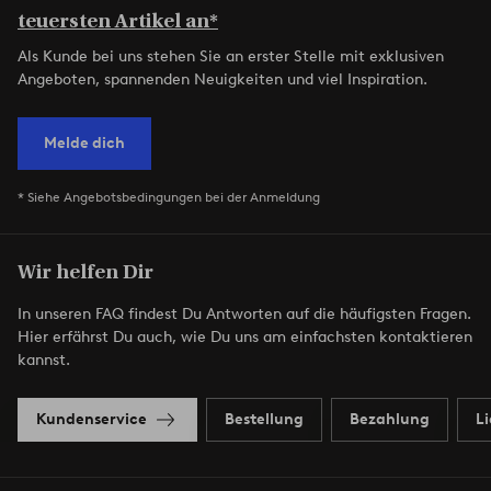
teuersten Artikel an*
Als Kunde bei uns stehen Sie an erster Stelle mit exklusiven
Angeboten, spannenden Neuigkeiten und viel Inspiration.
Melde dich
* Siehe Angebotsbedingungen bei der Anmeldung
Wir helfen Dir
In unseren FAQ findest Du Antworten auf die häufigsten Fragen.
Hier erfährst Du auch, wie Du uns am einfachsten kontaktieren
kannst.
Kundenservice
Bestellung
Bezahlung
L