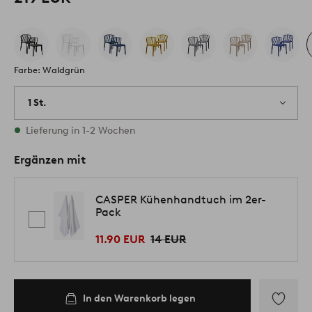
Farbe: Waldgrün
1 St.
Vorrätig
Lieferung in 1-2 Wochen
Ergänzen mit
CASPER Kühenhandtuch im 2er-
Pack
11.90 EUR
14 EUR
In den Warenkorb legen