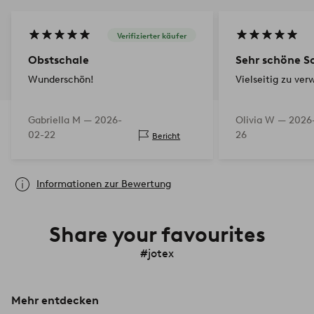
Verifizierter käufer
Obstschale
Sehr schöne S
Wunderschön!
Vielseitig zu ve
Gabriella M —
2026-
Olivia W —
2026
02-22
26
Bericht
Informationen zur Bewertung
Share your favourites
#jotex
Mehr entdecken