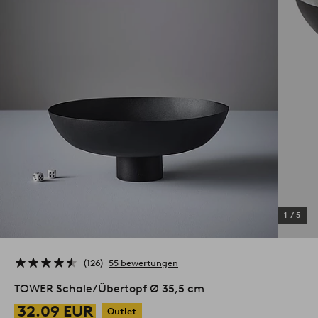
1
/
5
126
55 bewertungen
TOWER Schale/Übertopf Ø 35,5 cm
32.09 EUR
Outlet