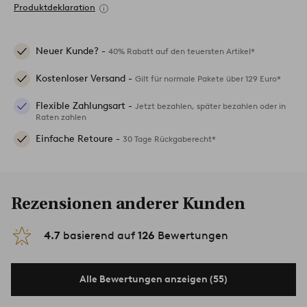
Produktdeklaration
Neuer Kunde? -
40% Rabatt auf den teuersten Artikel*
Kostenloser Versand -
Gilt für normale Pakete über 129 Euro*
Flexible Zahlungsart -
Jetzt bezahlen, später bezahlen oder in
Raten zahlen
Einfache Retoure -
30 Tage Rückgaberecht*
Rezensionen anderer Kunden
4.7
basierend auf
126
Bewertungen
Alle Bewertungen anzeigen (55)