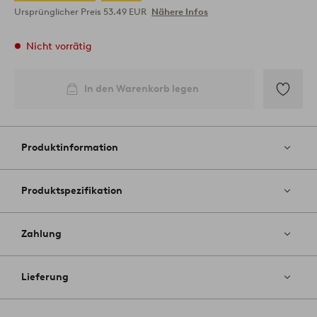
Ursprünglicher Preis
53.49 EUR
Nähere Infos
Nicht vorrätig
In den Warenkorb legen
Zu
Favoriten
hinzufüg
Produktinformation
Produktspezifikation
Zahlung
Lieferung