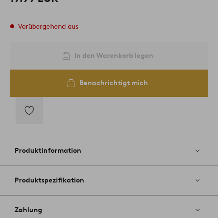
Vorübergehend aus
In den Warenkorb legen
Benachrichtigt mich
Zu
Favoriten
hinzufügen
Produktinformation
Produktspezifikation
Zahlung