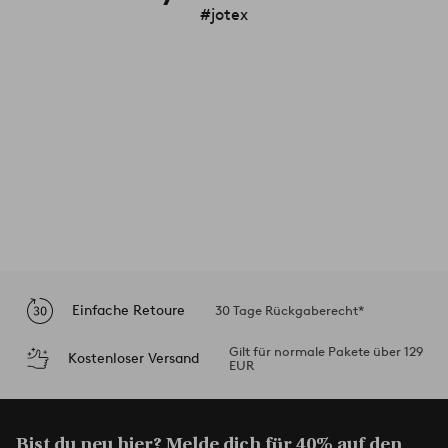
#jotex
Einfache Retoure
30 Tage Rückgaberecht*
Gilt für normale Pakete über 129
Kostenloser Versand
EUR
Bist du neu hier? Melde dich für
40% auf den