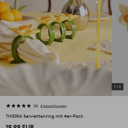
1
/
3
4
4 bewertungen
TINDRA Serviettenring mit 4er-Pack
19.99 EUR