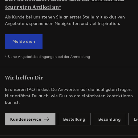
teuersten Artikel an*
Als Kunde bei uns stehen Sie an erster Stelle mit exklusiven
Angeboten, spannenden Neuigkeiten und viel Inspiration.
Melde dich
* Siehe Angebotsbedingungen bei der Anmeldung
Wir helfen Dir
In unseren FAQ findest Du Antworten auf die häufigsten Fragen.
Hier erfährst Du auch, wie Du uns am einfachsten kontaktieren
kannst.
Kundenservice
Bestellung
Bezahlung
L