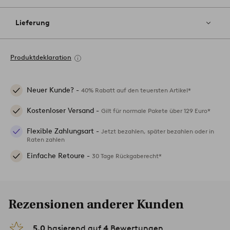
Lieferung
Produktdeklaration
Neuer Kunde? -
40% Rabatt auf den teuersten Artikel*
Kostenloser Versand -
Gilt für normale Pakete über 129 Euro*
Flexible Zahlungsart -
Jetzt bezahlen, später bezahlen oder in
Raten zahlen
Einfache Retoure -
30 Tage Rückgaberecht*
Rezensionen anderer Kunden
5.0
basierend auf
4
Bewertungen