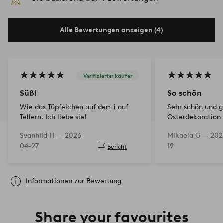
Alle Bewertungen anzeigen (4)
Verifizierter käufer
Süß!
So schön
Wie das Tüpfelchen auf dem i auf
Sehr schön und gu
Tellern. Ich liebe sie!
Osterdekoration
Svanhild H —
2026-
Mikaela G —
202
04-27
19
Bericht
Informationen zur Bewertung
Share your favourites