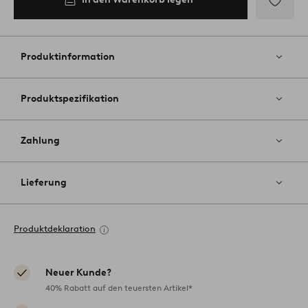
Zu
Favoriten
hinzufüg
Produktinformation
Produktspezifikation
Zahlung
Lieferung
Produktdeklaration
Neuer Kunde?
40% Rabatt auf den teuersten Artikel*