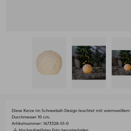
Diese Kerze im Schneeball-Design leuchtet mit warmweißem Sc
Durchmesser 10 cm.
Artikelnummer: 1673328-01-0
Hochaufgelöstes Foto herunterladen