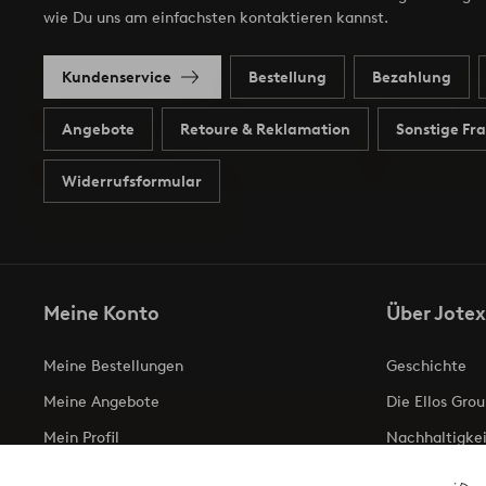
wie Du uns am einfachsten kontaktieren kannst.
Kundenservice
Bestellung
Bezahlung
Angebote
Retoure & Reklamation
Sonstige Fr
Widerrufsformular
Meine Konto
Über Jotex
Meine Bestellungen
Geschichte
Meine Angebote
Die Ellos Grou
Mein Profil
Nachhaltigkei
Meine retouren
Business inqui