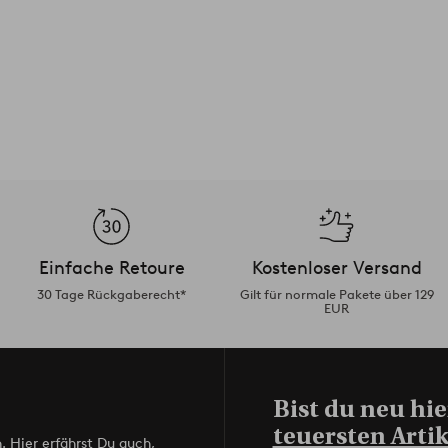
Einfache Retoure
Kostenloser Versand
30 Tage Rückgaberecht*
Gilt für normale Pakete über 129
EUR
Bist du neu hie
teuersten Artik
. Hier erfährst Du auch,