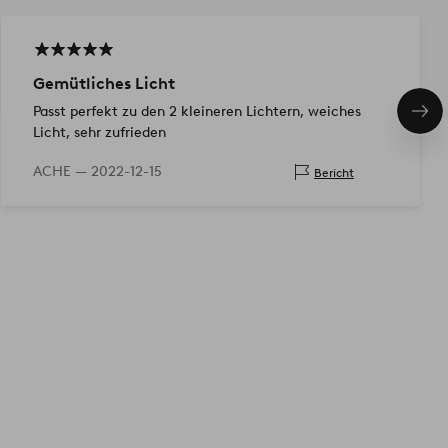
Gemütliches Licht
Passt perfekt zu den 2 kleineren Lichtern, weiches
Näc
Licht, sehr zufrieden
Pro
ACHE —
2022-12-15
Bericht