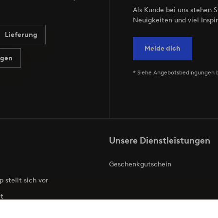
Als Kunde bei uns stehen S
Neuigkeiten und viel Inspir
Lieferung
Melde dich
agen
* Siehe Angebotsbedingungen 
Unsere Dienstleistungen
Geschenkgutschein
p stellt sich vor
t
ries