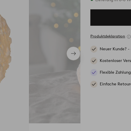
Produktdeklaration
Neuer Kunde? -
Nächstes
Produkt
Kostenloser Ver
Flexible Zahlung
Einfache Retour