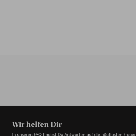
Wir helfen Dir
In unseren FAQ findest Du Antworten auf die häufigsten Fragen