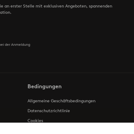
ie an erster Stelle mit exklusiven Angeboten, spannenden
ation.
bei der Anmeldung
Bedingungen
Allgemeine Geschäftsbedingungen
Datenschutzrichtlinie
Cookies
Impressum