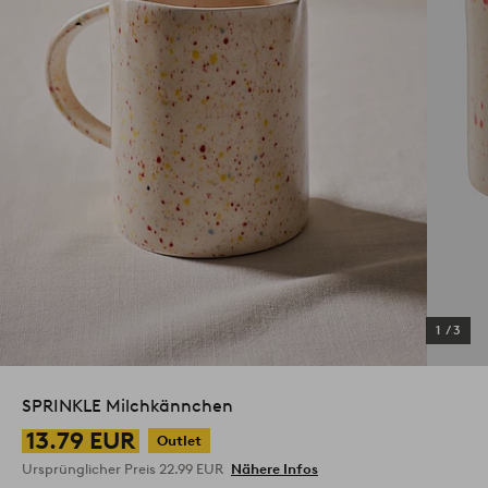
1
/
3
SPRINKLE Milchkännchen
13.79 EUR
Outlet
Ursprünglicher Preis
22.99 EUR
Nähere Infos