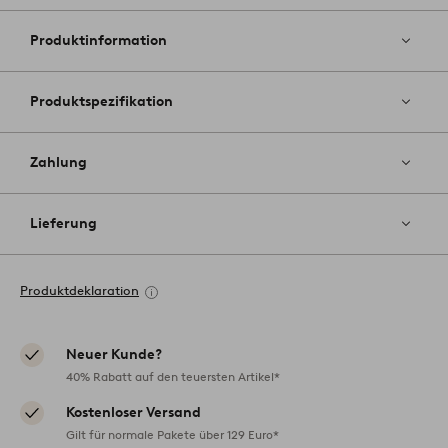
Favoriten
hinzufüg
Produktinformation
Produktspezifikation
Zahlung
Lieferung
Produktdeklaration
Neuer Kunde?
40% Rabatt auf den teuersten Artikel*
Kostenloser Versand
Gilt für normale Pakete über 129 Euro*