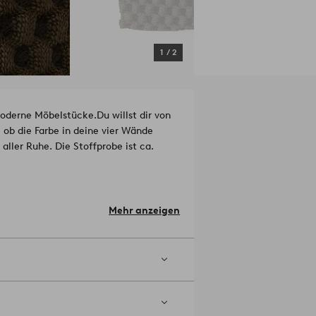
1
/
2
 moderne Möbelstücke.
Du willst dir von
 ob die Farbe in deine vier Wände
aller Ruhe. Die Stoffprobe ist ca.
Mehr anzeigen