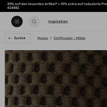
25% auf den teuersten Artikel* + 10% extra auf reduzierte Pre
424882
Inspiration
Zurück
Muster
Stoffmuster - Möbel