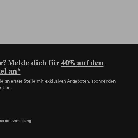
r? Melde dich für
40% auf den
el an*
ie an erster Stelle mit exklusiven Angeboten, spannenden
ation.
bei der Anmeldung