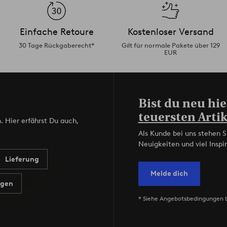
Einfache Retoure
Kostenloser Versand
30 Tage Rückgaberecht*
Gilt für normale Pakete über 129
EUR
Bist du neu hie
teuersten Artik
. Hier erfährst Du auch,
Als Kunde bei uns stehen S
Neuigkeiten und viel Inspir
Lieferung
Melde dich
agen
* Siehe Angebotsbedingungen 