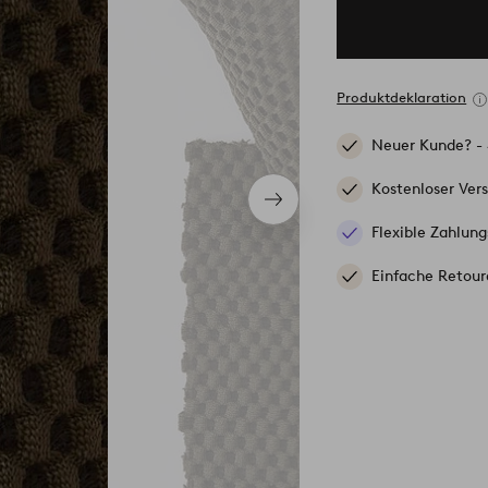
Produktdeklaration
Neuer Kunde? -
Kostenloser Ver
Nächstes
Produkt
Flexible Zahlung
Einfache Retour