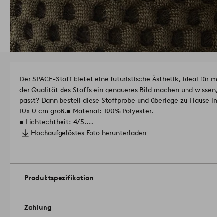
Der SPACE-Stoff bietet eine futuristische Ästhetik, ideal für
der Qualität des Stoffs ein genaueres Bild machen und wissen,
passt? Dann bestell diese Stoffprobe und überlege zu Hause in 
10x10 cm groß.
• Material: 100% Polyester.
• Lichtechtheit: 4/5.
• Pilling: 4/5.
Hochaufgelöstes Foto herunterladen
• Abriebfestigkeit: 20000 martindale.
• Grammgewicht: 577 g/m².
Artikelnummer: 1929372-01-0
Produktspezifikation
Zahlung