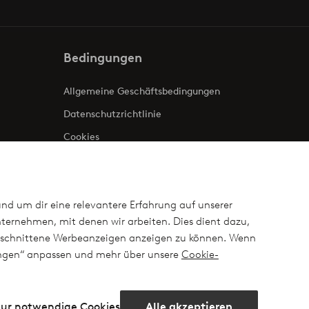
Bedingungen
Allgemeine Geschäftsbedingungen
Datenschutzrichtlinie
Cookies
Impressum
und um dir eine relevantere Erfahrung auf unserer
ternehmen, mit denen wir arbeiten. Dies dient dazu,
ugeschnittene Werbeanzeigen anzeigen zu können. Wenn
lungen“ anpassen und mehr über unsere
Cookie-
ur notwendige Cookies
Alle akzeptieren