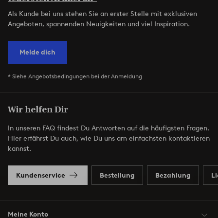
Als Kunde bei uns stehen Sie an erster Stelle mit exklusiven
Angeboten, spannenden Neuigkeiten und viel Inspiration.
Melde dich
* Siehe Angebotsbedingungen bei der Anmeldung
Wir helfen Dir
In unseren FAQ findest Du Antworten auf die häufigsten Fragen.
Hier erfährst Du auch, wie Du uns am einfachsten kontaktieren
kannst.
Kundenservice
Bestellung
Bezahlung
L
Meine Konto