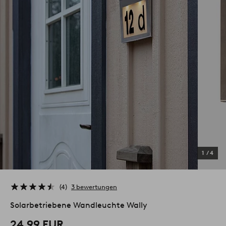
1
/
4
4
3 bewertungen
Solarbetriebene Wandleuchte Wally
24.99 EUR