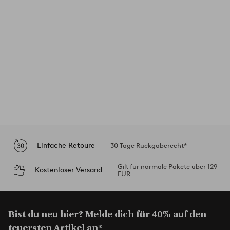
Einfache Retoure
30 Tage Rückgaberecht*
Gilt für normale Pakete über 129
Kostenloser Versand
EUR
Bist du neu hier? Melde dich für
40% auf den
teuersten Artikel an*