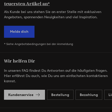
teuersten Artikel an*
Als Kunde bei uns stehen Sie an erster Stelle mit exklusiven
Angeboten, spannenden Neuigkeiten und viel Inspiration.
Melde dich
* Siehe Angebotsbedingungen bei der Anmeldung
Wir helfen Dir
In unseren FAQ findest Du Antworten auf die häufigsten Fragen.
Hier erfährst Du auch, wie Du uns am einfachsten kontaktieren
kannst.
Kundenservice
Bestellung
Bezahlung
L