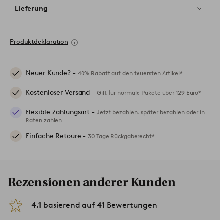
Lieferung
Produktdeklaration
Neuer Kunde? -
40% Rabatt auf den teuersten Artikel*
Kostenloser Versand -
Gilt für normale Pakete über 129 Euro*
Flexible Zahlungsart -
Jetzt bezahlen, später bezahlen oder in
Raten zahlen
Einfache Retoure -
30 Tage Rückgaberecht*
Rezensionen anderer Kunden
4.1
basierend auf
41
Bewertungen