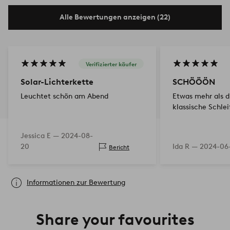
Alle Bewertungen anzeigen (22)
Verifizierter käufer
Solar-Lichterkette
SCHÖÖÖN
Leuchtet schön am Abend
Etwas mehr als d
klassische Schleif
Jessica E —
2024-08-
20
Ida R —
2024-06
Bericht
Informationen zur Bewertung
Share your favourites