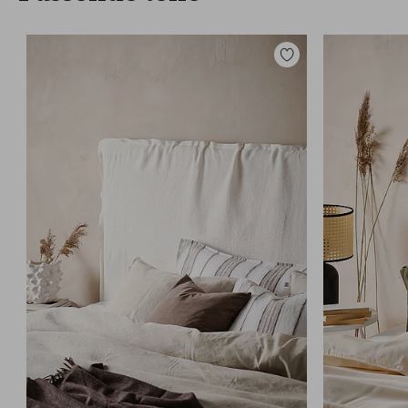
Zu
Favoriten
hinzufügen