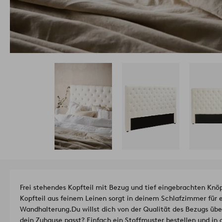
Frei stehendes Kopfteil mit Bezug und tief eingebrachten Knöp
Kopfteil aus feinem Leinen sorgt in deinem Schlafzimmer für 
Wandhalterung.
Du willst dich von der Qualität des Bezugs übe
dein Zuhause passt? Einfach ein Stoffmuster bestellen und in 