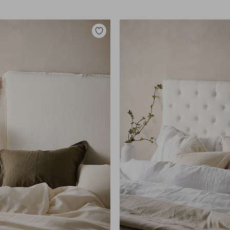
Zu
Favoriten
hinzufügen