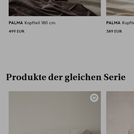
PALMA
Kopfteil 180 cm
PALMA
Kopft
499 EUR
389 EUR
Produkte der gleichen Serie
Zu
Favoriten
hinzufügen