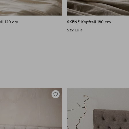
eil 120 cm
SKENE
Kopfteil 180 cm
539 EUR
Zu
Favoriten
hinzufügen