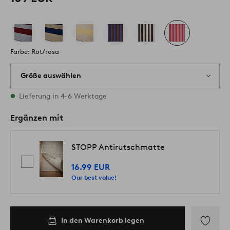
Farbe: Rot/rosa
Größe auswählen
Alle Größen vorrätig
Lieferung in 4-6 Werktage
Ergänzen mit
STOPP Antirutschmatte
16.99 EUR
Our best value!
In den Warenkorb legen