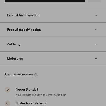
Zu
Favoriten
hinzufüg
Produktinformation
Produktspezifikation
Zahlung
Lieferung
Produktdeklaration
Neuer Kunde?
40% Rabatt auf den teuersten Artikel*
Kostenloser Versand