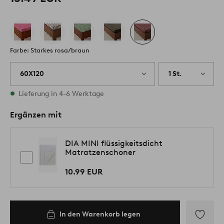
Farbe: Starkes rosa/braun
60X120
1 St.
Vorrätig
Lieferung in 4-6 Werktage
Ergänzen mit
DIA MINI flüssigkeitsdicht
Matratzenschoner
10.99 EUR
In den Warenkorb legen