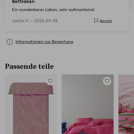
Bettlaken
Ein wunderbares Laken, sehr aufmunternd
Janita V —
2026-03-28
Bericht
Informationen zur Bewertung
Passende teile
Zu
Zu
Favoriten
Favoriten
hinzufügen
hinzufügen