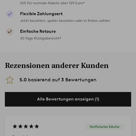
Gilt für normale Pakete über 129 Euro*
Flexible Zahlungsart
Jetzt bezahlen, später bezahlen oder in Raten zahlen
Einfache Retoure
30 Tage Rückgaberecht*
Rezensionen anderer Kunden
5.0
basierend auf
3
Bewertungen
Alle Bewertungen anzeigen (1)
Verifizierter käufer