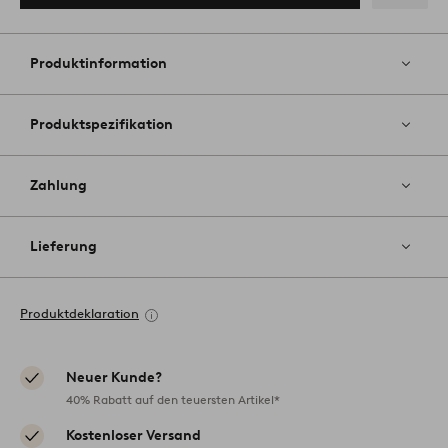
Zu
Favoriten
hinzufüg
Produktinformation
Produktspezifikation
Zahlung
Lieferung
Produktdeklaration
Neuer Kunde?
40% Rabatt auf den teuersten Artikel*
Kostenloser Versand