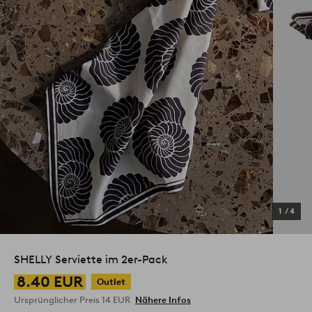
1
/
4
SHELLY Serviette im 2er-Pack
8.40 EUR
Outlet
Ursprünglicher Preis
14 EUR
Nähere Infos