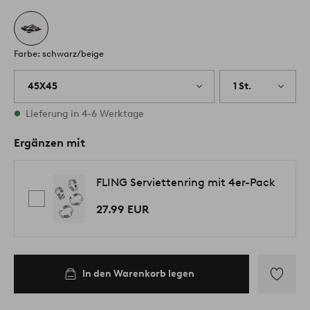
Farbe: schwarz/beige
45X45
1 St.
Vorrätig
Lieferung in 4-6 Werktage
Ergänzen mit
FLING Serviettenring mit 4er-Pack
27.99 EUR
In den Warenkorb legen
Zu