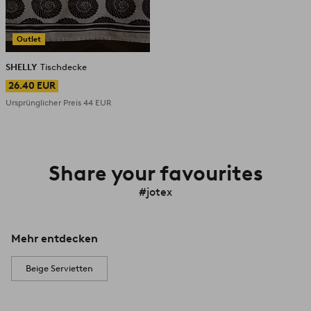
Outlet
SHELLY
Tischdecke
26.40 EUR
Ursprünglicher Preis
44 EUR
Share your favourites
#jotex
Mehr entdecken
Beige Servietten