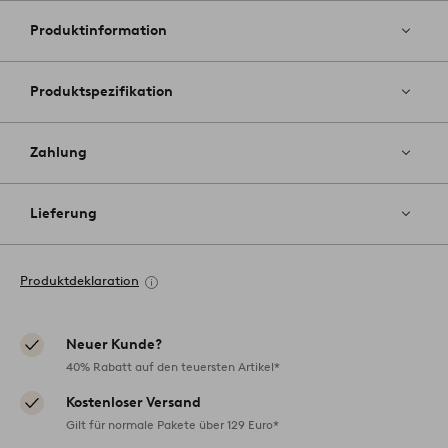
Favoriten
hinzufüg
Produktinformation
Produktspezifikation
Zahlung
Lieferung
Produktdeklaration
Neuer Kunde?
40% Rabatt auf den teuersten Artikel*
Kostenloser Versand
Gilt für normale Pakete über 129 Euro*