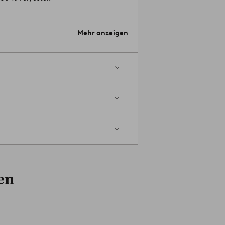
u bestellen!
Artikelnummer: 1670884-
Mehr anzeigen
en