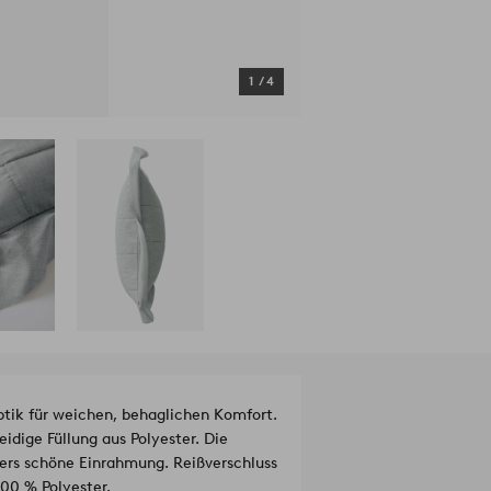
1
/
4
ptik für weichen, behaglichen Komfort.
idige Füllung aus Polyester. Die
ers schöne Einrahmung. Reißverschluss
00 % Polyester.