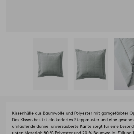
Kissenhülle aus Baumwolle und Polyester mit garngefärbter O
Das Kissen besitzt ein kariertes Steppmuster und eine geschme
umlaufende dünne, unversäuberte Kante sorgt für eine besond
unten.
Material: 80 % Polyester und 20 % Baumwolle, Füllung 1