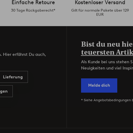
Einfache Retoure
Kostenloser Versand
30 Tage Rückgaberecht*
Gilt für normale Pakete über 129
EUR
Bist du neu hie
teuersten Artik
. Hier erfährst Du auch,
Als Kunde bei uns stehen S
Neuigkeiten und viel Inspir
Lieferung
Melde dich
agen
* Siehe Angebotsbedingungen 