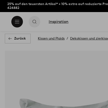
25% auf den teuersten Artikel* + 10% extra auf reduzierte Pre
424882
Inspiration
Zurück
Kissen und Plaids
Dekokissen und zierkis