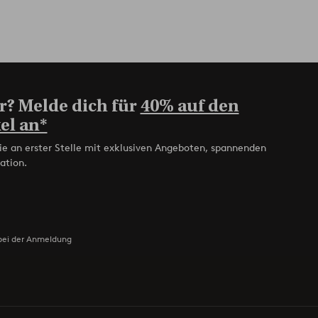
r? Melde dich für
40% auf den
el an*
ie an erster Stelle mit exklusiven Angeboten, spannenden
ation.
bei der Anmeldung