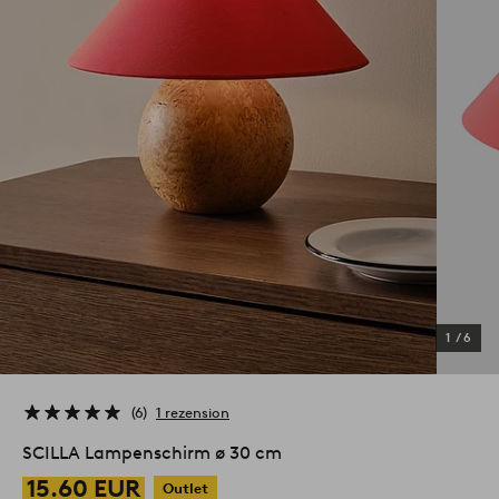
1
/
6
6
1 rezension
SCILLA Lampenschirm ø 30 cm
15.60 EUR
Outlet