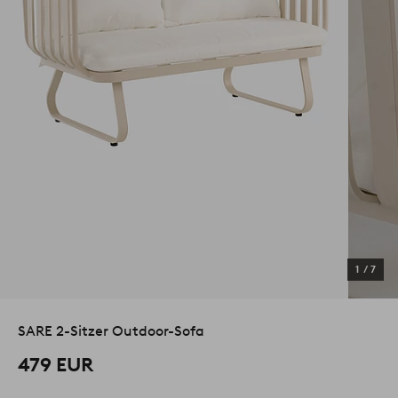
1
/
7
SARE 2-Sitzer Outdoor-Sofa
479 EUR