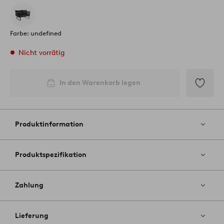
Farbe: undefined
Nicht vorrätig
In den Warenkorb legen
Zu
Favoriten
hinzufüg
Produktinformation
Produktspezifikation
Zahlung
Lieferung