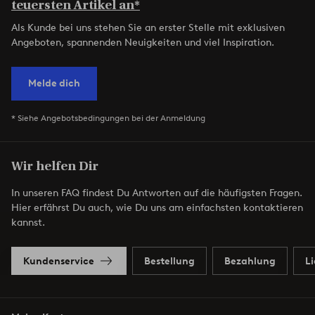
teuersten Artikel an*
Als Kunde bei uns stehen Sie an erster Stelle mit exklusiven
Angeboten, spannenden Neuigkeiten und viel Inspiration.
Melde dich
* Siehe Angebotsbedingungen bei der Anmeldung
Wir helfen Dir
In unseren FAQ findest Du Antworten auf die häufigsten Fragen.
Hier erfährst Du auch, wie Du uns am einfachsten kontaktieren
kannst.
Kundenservice
Bestellung
Bezahlung
L