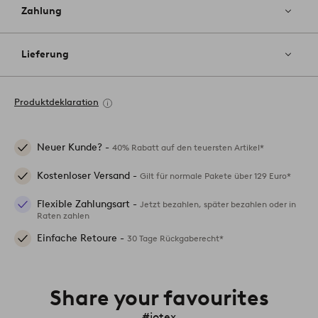
Zahlung
Lieferung
Produktdeklaration
Neuer Kunde? -
40% Rabatt auf den teuersten Artikel*
Kostenloser Versand -
Gilt für normale Pakete über 129 Euro*
Flexible Zahlungsart -
Jetzt bezahlen, später bezahlen oder in
Raten zahlen
Einfache Retoure -
30 Tage Rückgaberecht*
Share your favourites
#jotex