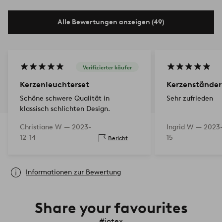
Alle Bewertungen anzeigen (49)
Verifizierter käufer
Kerzenleuchterset
Kerzenständer
Schöne schwere Qualität in
Sehr zufrieden
klassisch schlichten Design.
Christiane W —
2023-
Ingrid W —
2023-
12-14
15
Bericht
Informationen zur Bewertung
Share your favourites
#jotex