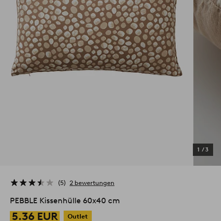
1
/
3
5
2 bewertungen
PEBBLE Kissenhülle 60x40 cm
5.36 EUR
Outlet