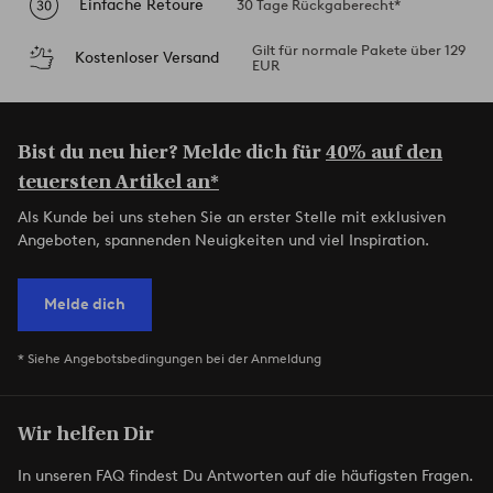
Einfache Retoure
30 Tage Rückgaberecht*
Gilt für normale Pakete über 129
Kostenloser Versand
EUR
Bist du neu hier? Melde dich für
40% auf den
teuersten Artikel an*
Als Kunde bei uns stehen Sie an erster Stelle mit exklusiven
Angeboten, spannenden Neuigkeiten und viel Inspiration.
Melde dich
* Siehe Angebotsbedingungen bei der Anmeldung
Wir helfen Dir
In unseren FAQ findest Du Antworten auf die häufigsten Fragen.