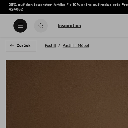
25% auf den teuersten Artikel* + 10% extra auf reduzierte Pre
424882
Inspiration
Zurück
Pastill
Pastill - Möbel