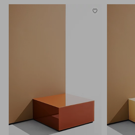
Zu
Favoriten
hinzufügen