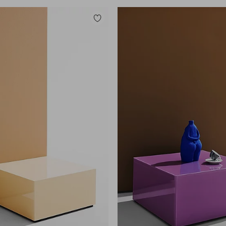
Zu
Favoriten
hinzufügen