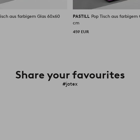
Tisch aus farbigem Glas 60x60
PASTILL
Pop Tisch aus farbigem
cm
459 EUR
Share your favourites
#jotex