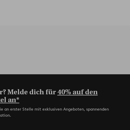
r? Melde dich für
40% auf den
el an*
ie an erster Stelle mit exklusiven Angeboten, spannenden
ation.