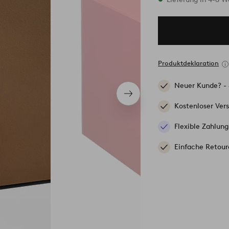
Produktdeklaration
Neuer Kunde? -
Nächstes
Produkt
Kostenloser Ver
Flexible Zahlung
Einfache Retour