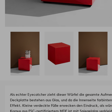
Als echter Eyecatcher zieht dieser Würfel die gesamte Aufmer
Deckplatte bestehen aus Glas, und da die Innenseite farbintensi
Effekt. Kleine verdeckte Füße erwecken den Eindruck, als wür
Korpus aus FSC-zertifiziertem MDF ist mit Spiegelglas verkleid