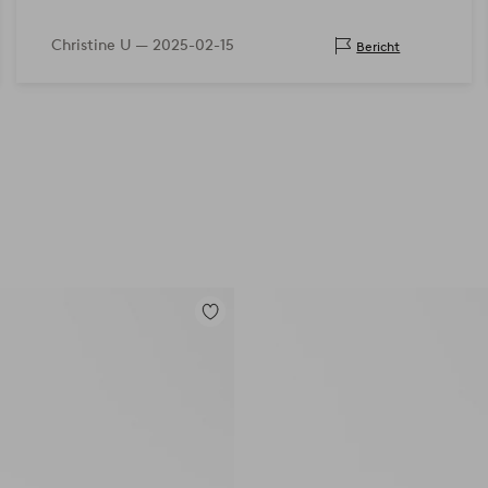
Christine U —
2025-02-15
Bericht
Zu
Favoriten
hinzufügen