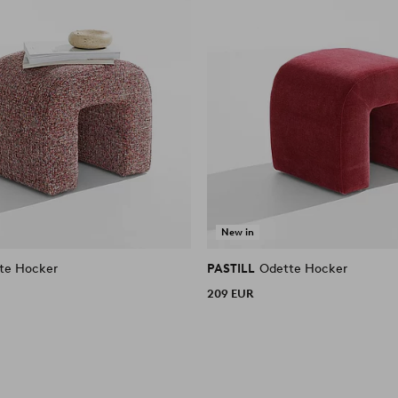
New in
te Hocker
PASTILL
Odette Hocker
209 EUR