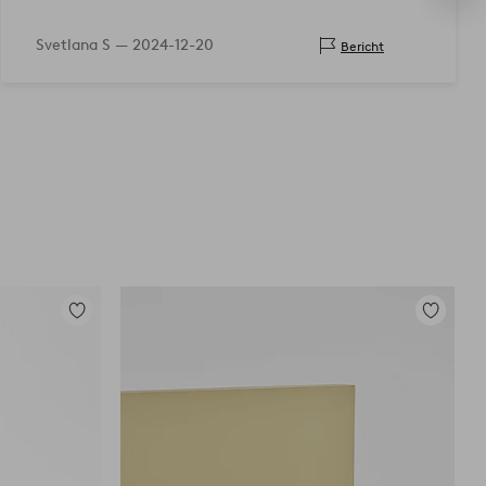
Svetlana S —
2024-12-20
Bericht
Zu
Zu
Favoriten
Favoriten
hinzufügen
hinzufüg