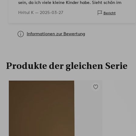
sein, da ich viele kleine Kinder habe. Sieht schön im
Wohnzimmer aus!
Hritul K —
2025-03-27
Bericht
Informationen zur Bewertung
Produkte der gleichen Serie
Zu
Favoriten
hinzufügen