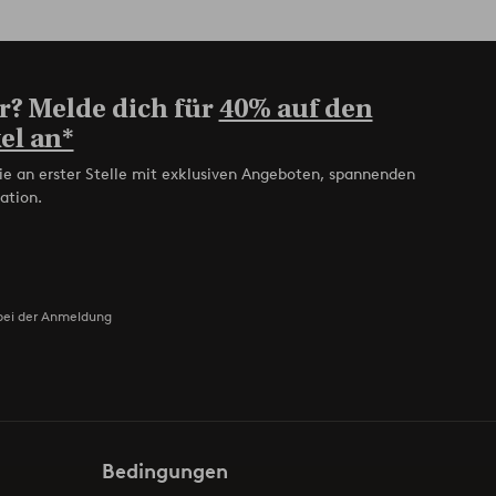
r? Melde dich für
40% auf den
el an*
ie an erster Stelle mit exklusiven Angeboten, spannenden
ation.
bei der Anmeldung
Bedingungen