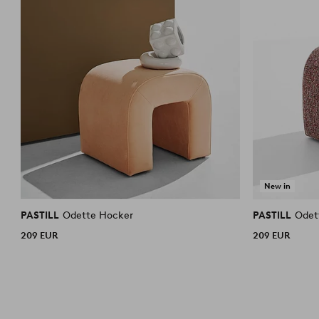
New in
PASTILL
Odette Hocker
PASTILL
Odet
209 EUR
209 EUR