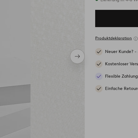
Produktdeklaration
Neuer Kunde? -
Nächstes
Produkt
Kostenloser Ver
Flexible Zahlung
Einfache Retour