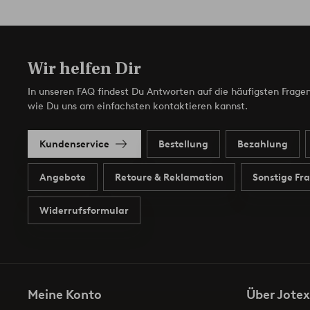
Wir helfen Dir
In unseren FAQ findest Du Antworten auf die häufigsten Fragen
wie Du uns am einfachsten kontaktieren kannst.
Kundenservice
Bestellung
Bezahlung
Angebote
Retoure & Reklamation
Sonstige Fr
Widerrufsformular
Meine Konto
Über Jotex