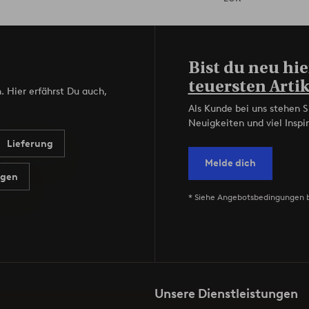
Bist du neu hie
teuersten Artik
. Hier erfährst Du auch,
Als Kunde bei uns stehen S
Neuigkeiten und viel Inspir
Lieferung
Melde dich
agen
* Siehe Angebotsbedingungen 
Unsere Dienstleistungen