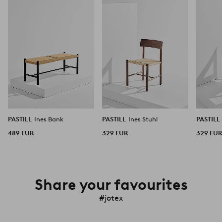
hinzufügen
hinzufügen
PASTILL
Ines Bank
PASTILL
Ines Stuhl
PASTILL
489 EUR
329 EUR
329 EU
Share your favourites
#jotex