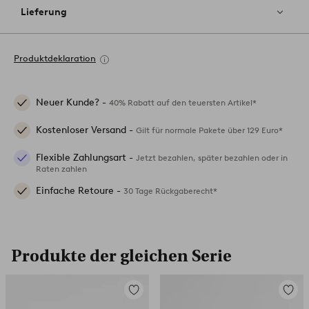
Lieferung
Produktdeklaration
Neuer Kunde? -
40% Rabatt auf den teuersten Artikel*
Kostenloser Versand -
Gilt für normale Pakete über 129 Euro*
Flexible Zahlungsart -
Jetzt bezahlen, später bezahlen oder in
Raten zahlen
Einfache Retoure -
30 Tage Rückgaberecht*
Produkte der gleichen Serie
Zu
Zu
Favoriten
Favori