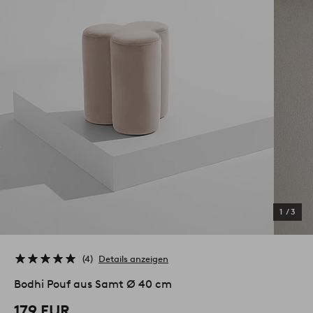
1
/
3
4
Details anzeigen
Bodhi Pouf aus Samt Ø 40 cm
179 EUR