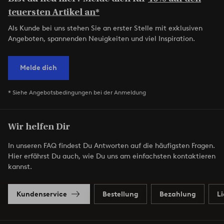
teuersten Artikel an*
Als Kunde bei uns stehen Sie an erster Stelle mit exklusiven
Angeboten, spannenden Neuigkeiten und viel Inspiration.
Melde dich
* Siehe Angebotsbedingungen bei der Anmeldung
Wir helfen Dir
In unseren FAQ findest Du Antworten auf die häufigsten Fragen.
Hier erfährst Du auch, wie Du uns am einfachsten kontaktieren
kannst.
Kundenservice
Bestellung
Bezahlung
L