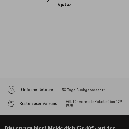
#jotex
Einfache Retoure
30 Tage Rückgaberecht*
Gilt für normale Pakete über 129
Kostenloser Versand
EUR
Bist du neu hier? Melde dich für
40% auf den