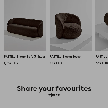
hinzufügen
hinzufügen
PASTILL
Bloom Sofa 3-Sitzer
PASTILL
Bloom Sessel
PASTILL
1,709 EUR
849 EUR
369 EU
Share your favourites
#jotex