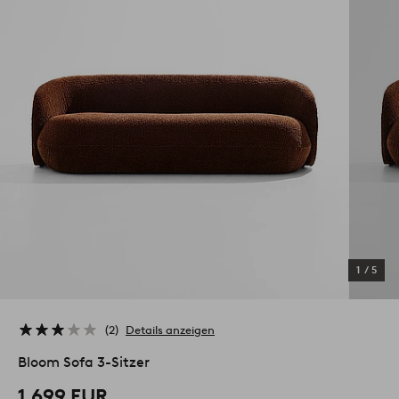
1
/
5
2
Details anzeigen
Bloom Sofa 3-Sitzer
1,699 EUR