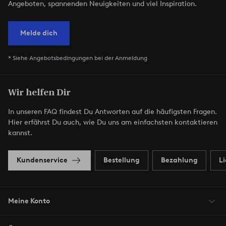
Angeboten, spannenden Neuigkeiten und viel Inspiration.
Melde dich
* Siehe Angebotsbedingungen bei der Anmeldung
Wir helfen Dir
In unseren FAQ findest Du Antworten auf die häufigsten Fragen.
Hier erfährst Du auch, wie Du uns am einfachsten kontaktieren
kannst.
Kundenservice
Bestellung
Bezahlung
L
Meine Konto