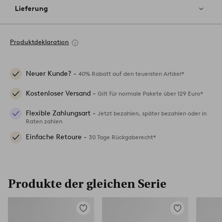
Lieferung
Produktdeklaration
Neuer Kunde? -
40% Rabatt auf den teuersten Artikel*
Kostenloser Versand -
Gilt für normale Pakete über 129 Euro*
Flexible Zahlungsart -
Jetzt bezahlen, später bezahlen oder in
Raten zahlen
Einfache Retoure -
30 Tage Rückgaberecht*
Produkte der gleichen Serie
Zu
Zu
Favoriten
Favoriten