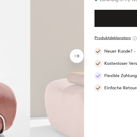
Produktdeklaration
Neuer Kunde? -
Nächstes
Produkt
Kostenloser Ver
Flexible Zahlung
Einfache Retour