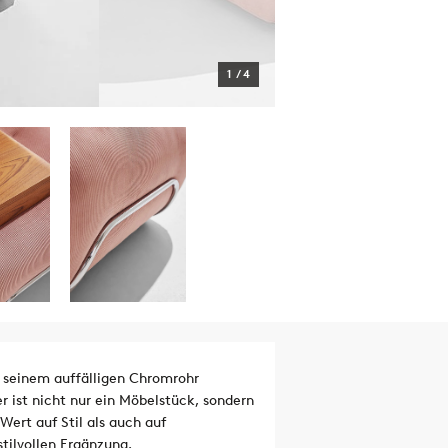
1
/
4
it seinem auffälligen Chromrohr
r ist nicht nur ein Möbelstück, sondern
Wert auf Stil als auch auf
tilvollen Ergänzung.