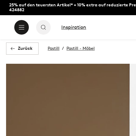
25% auf den teuersten Artikel* + 10% extra auf reduzierte Pre
424882
Inspiration
Zurück
Pastill
Pastill - Möbel