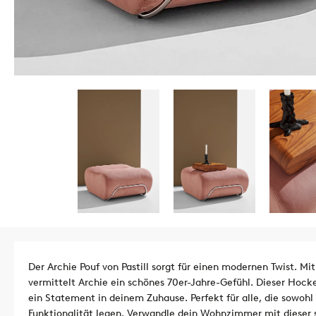
Der Archie Pouf von Pastill sorgt für einen modernen Twist. M
vermittelt Archie ein schönes 70er-Jahre-Gefühl. Dieser Hocke
ein Statement in deinem Zuhause. Perfekt für alle, die sowohl 
Funktionalität legen. Verwandle dein Wohnzimmer mit dieser s