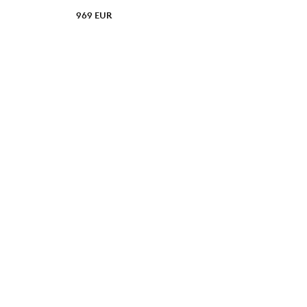
969 EUR
9