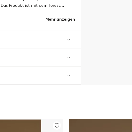
.
Das Produkt ist mit dem Forest
olz enthält, das aus
d Umwelt
Mehr anzeigen
Zu