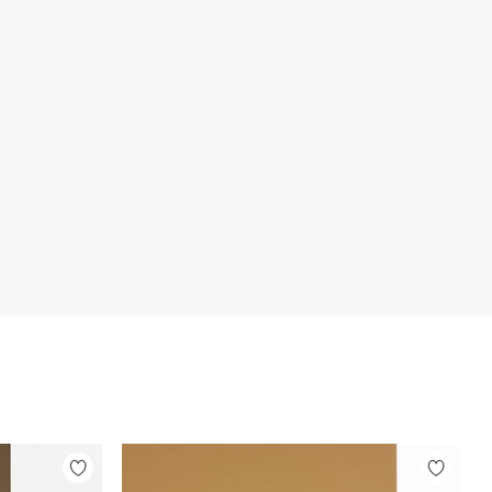
Zu
Zu