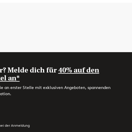
r? Melde dich für
40% auf den
el an*
ie an erster Stelle mit exklusiven Angeboten, spannenden
ation.
bei der Anmeldung