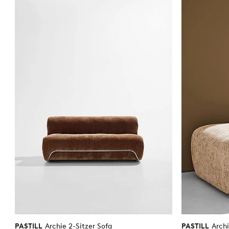
Favoriten
hinzufügen
PASTILL
Archie 2-Sitzer Sofa
PASTILL
Arch