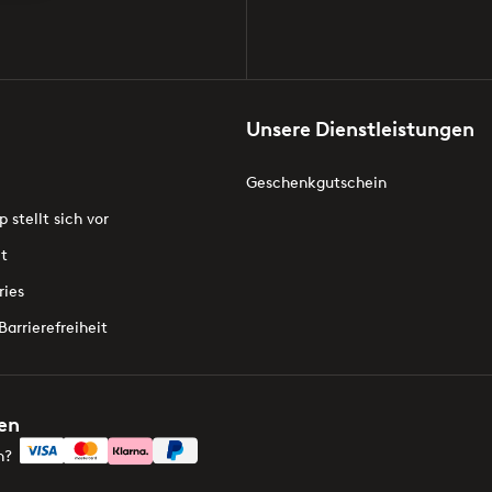
Unsere Dienstleistungen
Geschenkgutschein
p stellt sich vor
t
ries
Barrierefreiheit
len
n?