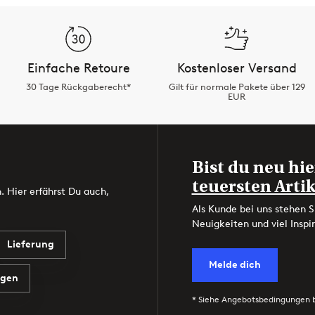
Einfache Retoure
Kostenloser Versand
30 Tage Rückgaberecht*
Gilt für normale Pakete über 129
EUR
Bist du neu hie
teuersten Artik
. Hier erfährst Du auch,
Als Kunde bei uns stehen S
Neuigkeiten und viel Inspir
Lieferung
Melde dich
agen
* Siehe Angebotsbedingungen 