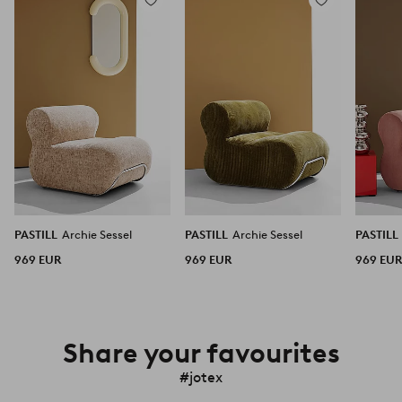
Zu
Zu
Favoriten
Favoriten
hinzufügen
hinzufügen
PASTILL
Archie Sessel
PASTILL
Archie Sessel
PASTILL
969 EUR
969 EUR
969 EU
Share your favourites
#jotex