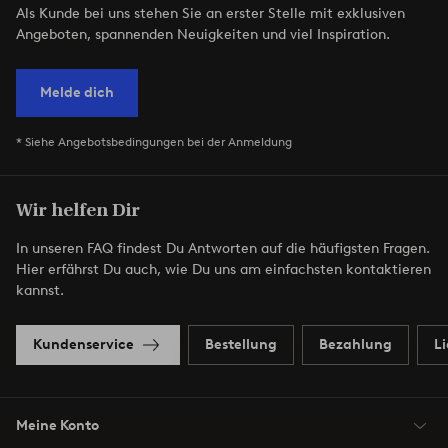
Als Kunde bei uns stehen Sie an erster Stelle mit exklusiven
Angeboten, spannenden Neuigkeiten und viel Inspiration.
Melde dich
* Siehe Angebotsbedingungen bei der Anmeldung
Wir helfen Dir
In unseren FAQ findest Du Antworten auf die häufigsten Fragen.
Hier erfährst Du auch, wie Du uns am einfachsten kontaktieren
kannst.
Kundenservice
Bestellung
Bezahlung
L
Meine Konto