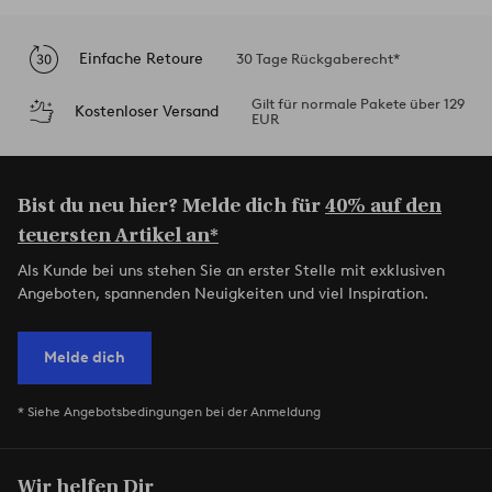
Einfache Retoure
30 Tage Rückgaberecht*
Gilt für normale Pakete über 129
Kostenloser Versand
EUR
Bist du neu hier? Melde dich für
40% auf den
teuersten Artikel an*
Als Kunde bei uns stehen Sie an erster Stelle mit exklusiven
Angeboten, spannenden Neuigkeiten und viel Inspiration.
Melde dich
* Siehe Angebotsbedingungen bei der Anmeldung
Wir helfen Dir