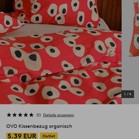
1
/
4
1
Details anzeigen
OVO Kissenbezug organisch
5.39 EUR
Outlet