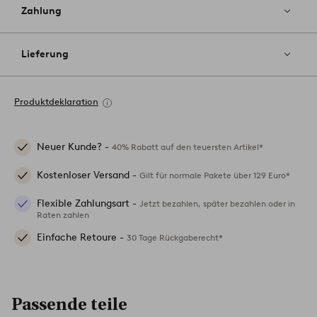
Zahlung
Lieferung
Produktdeklaration
Neuer Kunde? -
40% Rabatt auf den teuersten Artikel*
Kostenloser Versand -
Gilt für normale Pakete über 129 Euro*
Flexible Zahlungsart -
Jetzt bezahlen, später bezahlen oder in
Raten zahlen
Einfache Retoure -
30 Tage Rückgaberecht*
Passende teile