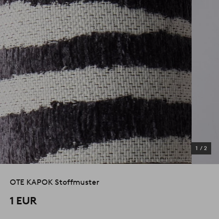
1
/
2
OTE KAPOK Stoffmuster
1 EUR