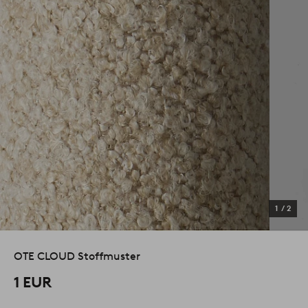
1
/
2
OTE CLOUD Stoffmuster
1 EUR