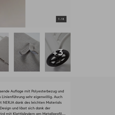
1
/
8
+3
sende Auflage mit Polyesterbezug und
 Linienführung sehr eigenwillig. Auch
at NERJA dank des leichten Materials
Design und lässt sich dank der
ird mit Klettbändern am Metallprofil