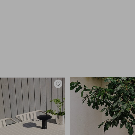
Zu
Favoriten
hinzufügen