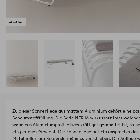
Zu dieser Sonnenliege aus mattem Aluminium gehört eine pas
Schaumstofffüllung. Die Serie NERJA wirkt trotz ihrer weichen
wenn das Aluminiumprofil etwas kräftiger gearbeitet ist, so h
ein geringes Gewicht. Die Sonnenliege hat ein ansprechendes 
Metallrollen am Kopfende mühelos verschieben. Die Auflage w