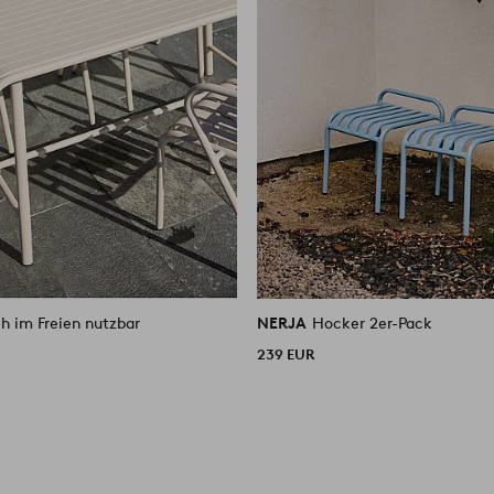
ch im Freien nutzbar
NERJA
Hocker 2er-Pack
239 EUR