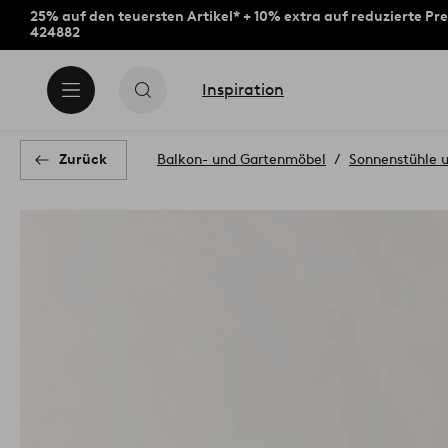
25% auf den teuersten Artikel* + 10% extra auf reduzierte Pre
424882
Inspiration
Zurück
Balkon- und Gartenmöbel
Sonnenstühle u