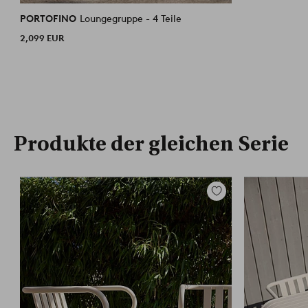
PORTOFINO
Loungegruppe - 4 Teile
2,099 EUR
Produkte der gleichen Serie
Zu
Favoriten
hinzufügen