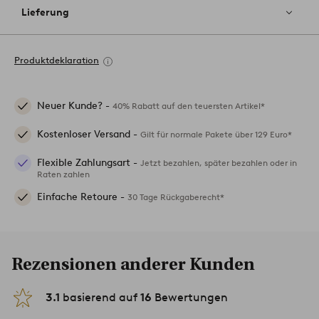
Lieferung
Produktdeklaration
Neuer Kunde? -
40% Rabatt auf den teuersten Artikel*
Kostenloser Versand -
Gilt für normale Pakete über 129 Euro*
Flexible Zahlungsart -
Jetzt bezahlen, später bezahlen oder in
Raten zahlen
Einfache Retoure -
30 Tage Rückgaberecht*
Rezensionen anderer Kunden
3.1
basierend auf
16
Bewertungen