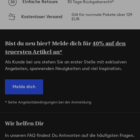
Einfache Retoure
30 Tage Rückgaberecht*
Gilt für normale Pakete über 129
Kostenloser Versand
EUR
Bist du neu hier? Melde dich für
40% auf den
teuersten Artikel an*
Als Kunde bei uns stehen Sie an erster Stelle mit exklusiven
Angeboten, spannenden Neuigkeiten und viel Inspiration.
Melde dich
* Siehe Angebotsbedingungen bei der Anmeldung
Wir helfen Dir
In unseren FAQ findest Du Antworten auf die häufigsten Fragen.