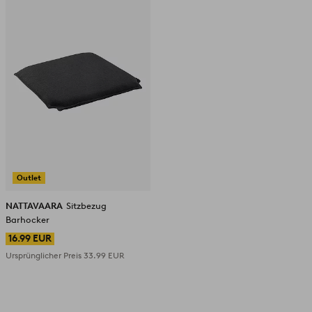
Favoriten
hinzufügen
Outlet
NATTAVAARA
Sitzbezug
Barhocker
16.99 EUR
Ursprünglicher Preis
33.99 EUR